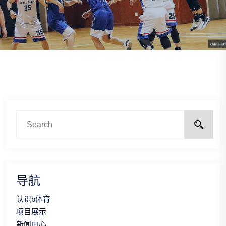
导航
认识b体育
项目展示
新闻中心