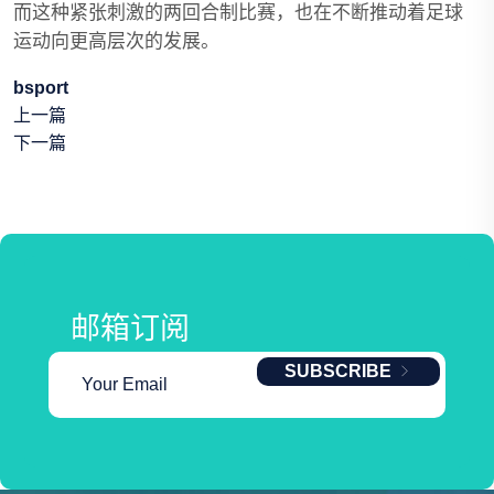
而这种紧张刺激的两回合制比赛，也在不断推动着足球
运动向更高层次的发展。
bsport
上一篇
下一篇
邮箱订阅
SUBSCRIBE