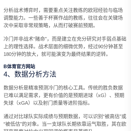
分析战术博弈时，需要重点关注教练的欧冠经验与临场
调整能力。一些善于杯赛作战的教练，往往会在关键场
次中采取非常规策略，从而打破赛前预期。
冷门并非战术“赌命”，而是建立在充分研究对手弱点基础
上的理性选择。战术层面的细微优势，经过90分钟甚至
180分钟的放大，就可能演变为最终结果的逆转。
B体育官方网站
4、数据分析方法
数据分析是精准预测冷门的核心工具。传统的胜负数据
已难以满足需求，更有价值的是预期进球（xG）、预期
失球（xGA）以及射门质量等进阶指标。
通过对比球队实际成绩与预期数据，可以识别“被高估”或
“被低估”的对象。当一支球队长期依靠运气取胜，其在欧