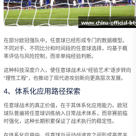
在部分欧冠强队中，任意球已经形成专门的数据模型。
不同对手、不同比分和时间段的任意球选择，均基于概
率评估与风险控制，而非单纯经验判断。
这种科技深度介入，使任意球战术从“经验艺术”逐步转向
“理性工程”，也推动了现代进攻创新向更高层次发展。
4、体系化应用路径探索
任意球战术的真正价值，在于其体系化应用能力。欧冠
球队普遍将任意球训练纳入日常战术体系，而非赛前临
时强化，这种长期积累保证了战术执行的稳定性。
在体系化应用中，任意球与运动战进攻之间形成高度关