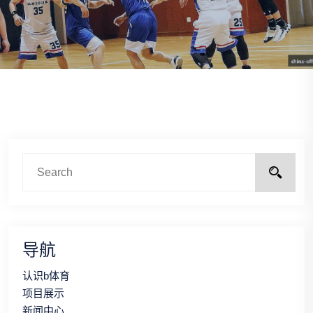
导航
认识b体育
项目展示
新闻中心