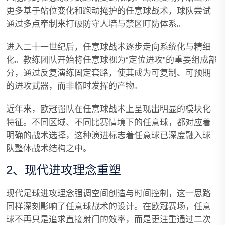
更多基于站位变化和跑动掩护的任意球战术，球队尝试
通过多点牵制来打破防守人墙与禁区盯防体系。
进入二十一世纪后，任意球战术逐步走向系统化与精细
化。教练团队开始将任意球视为“定位进攻”的重要组成部
分，通过反复演练固定套路，使其成为可复制、可预期
的进攻武器，而非临时发挥的产物。
近年来，欧冠强队在任意球战术上呈现出明显的模块化
特征。不同区域、不同比赛情境下的任意球，都对应着
明确的战术选择，这种演进标志着任意球已深度融入球
队整体战术结构之中。
2、现代进攻理念重塑
现代足球进攻理念强调空间创造与时间控制，这一思路
同样深刻影响了任意球战术的设计。在欧冠赛场，任意
球不再只是追求直接射门的效率，而是更注重通过二次