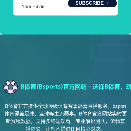
SUBSCRIBE
B体育官方提供全球顶级体育赛事高清直播服务，bsport
体育覆盖足球、篮球等主流赛事。B体育官方网站实时更
新赛程数据，支持多终端观看。专业解说团队，流畅直
播体验，让您不错过任何精彩对决。