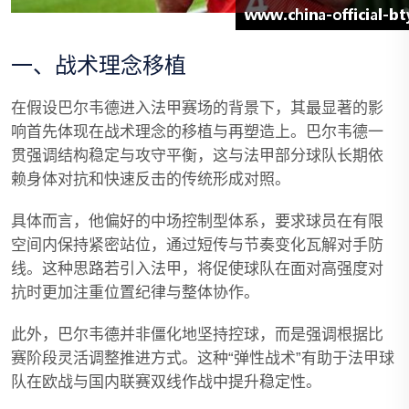
一、战术理念移植
在假设巴尔韦德进入法甲赛场的背景下，其最显著的影
响首先体现在战术理念的移植与再塑造上。巴尔韦德一
贯强调结构稳定与攻守平衡，这与法甲部分球队长期依
赖身体对抗和快速反击的传统形成对照。
具体而言，他偏好的中场控制型体系，要求球员在有限
空间内保持紧密站位，通过短传与节奏变化瓦解对手防
线。这种思路若引入法甲，将促使球队在面对高强度对
抗时更加注重位置纪律与整体协作。
此外，巴尔韦德并非僵化地坚持控球，而是强调根据比
赛阶段灵活调整推进方式。这种“弹性战术”有助于法甲球
队在欧战与国内联赛双线作战中提升稳定性。