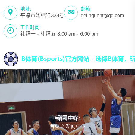
地址:
邮箱
平凉市她结道338号
delinquent@qq.com
工作时间:
礼拜一 - 礼拜五 8.00 am - 6.00 pm
新闻中心
首页
新闻中心