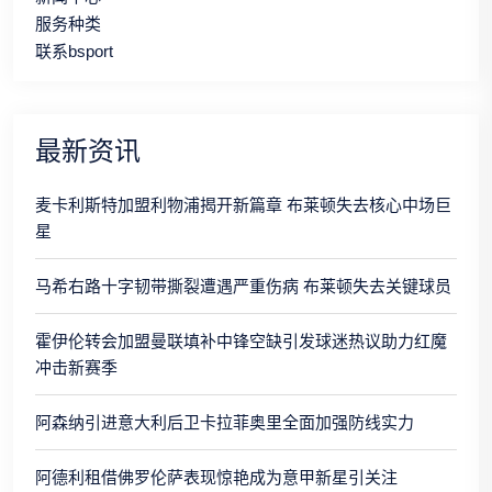
服务种类
联系bsport
最新资讯
麦卡利斯特加盟利物浦揭开新篇章 布莱顿失去核心中场巨
星
马希右路十字韧带撕裂遭遇严重伤病 布莱顿失去关键球员
霍伊伦转会加盟曼联填补中锋空缺引发球迷热议助力红魔
冲击新赛季
阿森纳引进意大利后卫卡拉菲奥里全面加强防线实力
阿德利租借佛罗伦萨表现惊艳成为意甲新星引关注