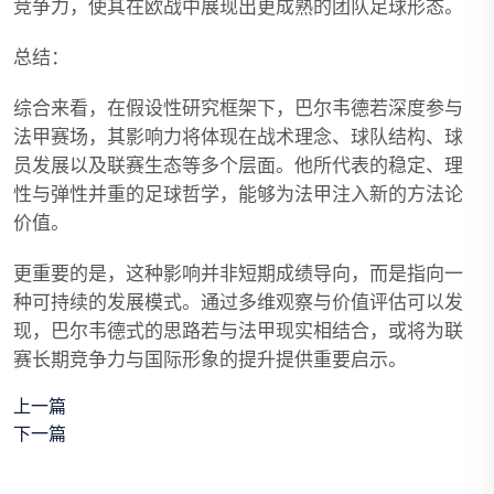
竞争力，使其在欧战中展现出更成熟的团队足球形态。
总结：
综合来看，在假设性研究框架下，巴尔韦德若深度参与
法甲赛场，其影响力将体现在战术理念、球队结构、球
员发展以及联赛生态等多个层面。他所代表的稳定、理
性与弹性并重的足球哲学，能够为法甲注入新的方法论
价值。
更重要的是，这种影响并非短期成绩导向，而是指向一
种可持续的发展模式。通过多维观察与价值评估可以发
现，巴尔韦德式的思路若与法甲现实相结合，或将为联
赛长期竞争力与国际形象的提升提供重要启示。
上一篇
下一篇