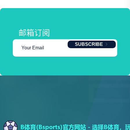
邮箱订阅
SUBSCRIBE