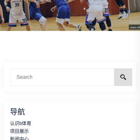
导航
认识b体育
项目展示
新闻中心