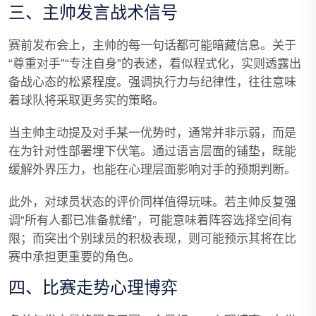
三、主帅发言战术信号
赛前发布会上，主帅的每一句话都可能暗藏信息。关于
“尊重对手”“专注自身”的表述，看似程式化，实则透露出
备战心态的松紧程度。强调执行力与纪律性，往往意味
着球队将采取更务实的策略。
当主帅主动提及对手某一优势时，通常并非示弱，而是
在为针对性部署埋下伏笔。通过语言层面的铺垫，既能
缓解外界压力，也能在心理层面影响对手的预期判断。
此外，对球员状态的评价同样值得玩味。若主帅反复强
调“所有人都已准备就绪”，可能意味着阵容选择空间有
限；而突出个别球员的积极表现，则可能预示其将在比
赛中承担更重要的角色。
四、比赛走势心理博弈