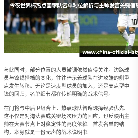
与此同时，部分位置的人员微调依然值得关注。边路球
员与锋线搭档的变化，往往暗示着球队在进攻端的侧重
点发生转移。无论是速度型球员的加入，还是支点型中
锋的回归，名单细节都在传递明确的战术信号。
在门将与中后卫组合上，热点球队普遍选择经验优先。
这不仅是对淘汰赛或关键场次压力的回应，也反映出主
帅在大赛节点上对稳定性的高度依赖。首发名单的结
构，本身就是一份无声的战术说明书。