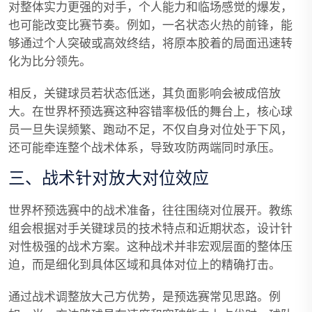
对整体实力更强的对手，个人能力和临场感觉的爆发，
也可能改变比赛节奏。例如，一名状态火热的前锋，能
够通过个人突破或高效终结，将原本胶着的局面迅速转
化为比分领先。
相反，关键球员若状态低迷，其负面影响会被成倍放
大。在世界杯预选赛这种容错率极低的舞台上，核心球
员一旦失误频繁、跑动不足，不仅自身对位处于下风，
还可能牵连整个战术体系，导致攻防两端同时承压。
三、战术针对放大对位效应
世界杯预选赛中的战术准备，往往围绕对位展开。教练
组会根据对手关键球员的技术特点和近期状态，设计针
对性极强的战术方案。这种战术并非宏观层面的整体压
迫，而是细化到具体区域和具体对位上的精确打击。
通过战术调整放大己方优势，是预选赛常见思路。例