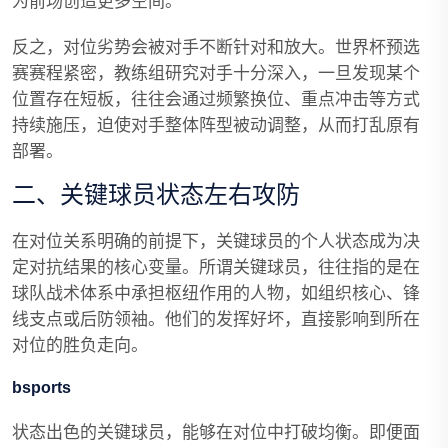
为前场创造更多空间。
反之，对位劣势会被对手不断针对和放大。世界杯预选
赛赛程紧密，教练组研究对手十分深入，一旦发现某个
位置存在短板，往往会通过频繁换位、重点冲击等方式
持续施压，迫使对手整体阵型被动调整，从而打乱原有
部署。
二、关键球员状态左右攻防
在对位关系明确的前提下，关键球员的个人状态成为决
定对抗结果的核心变量。所谓关键球员，往往指的是在
球队战术体系中承担枢纽作用的人物，如组织核心、锋
线支点或后防领袖。他们的发挥好坏，直接影响到所在
对位的胜负走向。
bsports
状态出色的关键球员，能够在对位中打破均衡。即便面