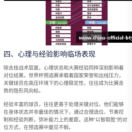
四、心理与经验影响临场表现
除去技战术层面，心理状态和大赛经验同样深刻影响着
对位结果。世界杯预选赛承载着国家荣誉和出线压力，
关键球员在高压环境下的心理稳定性，往往成为比赛走
势的隐形风向标。
经验丰富的球员，往往更善于处理关键对位。他们能够
在身体状态并非最佳的情况下，通过合理选位、节奏控
制和经验判断，弥补能力上的差距。这种“以智取胜”的对
位方式，在预选赛中屡见不鲜。