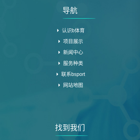
导航
认识b体育
项目展示
新闻中心
服务种类
联系bsport
网站地图
找到我们