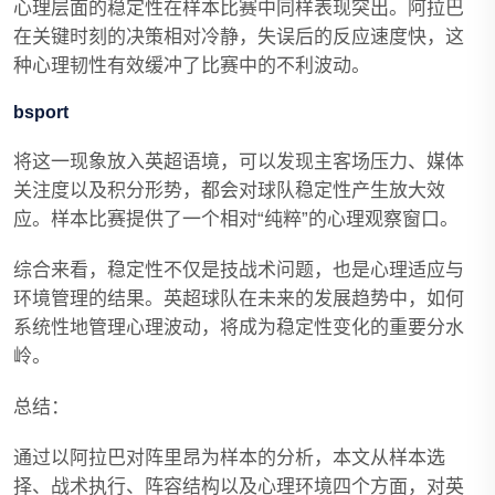
心理层面的稳定性在样本比赛中同样表现突出。阿拉巴
在关键时刻的决策相对冷静，失误后的反应速度快，这
种心理韧性有效缓冲了比赛中的不利波动。
bsport
将这一现象放入英超语境，可以发现主客场压力、媒体
关注度以及积分形势，都会对球队稳定性产生放大效
应。样本比赛提供了一个相对“纯粹”的心理观察窗口。
综合来看，稳定性不仅是技战术问题，也是心理适应与
环境管理的结果。英超球队在未来的发展趋势中，如何
系统性地管理心理波动，将成为稳定性变化的重要分水
岭。
总结：
通过以阿拉巴对阵里昂为样本的分析，本文从样本选
择、战术执行、阵容结构以及心理环境四个方面，对英