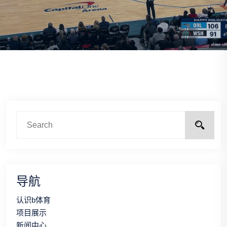
导航
认识b体育
项目展示
新闻中心