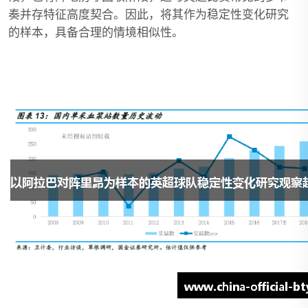
奏并存特征高度契合。因此，将其作为稳定性变化研究
的样本，具备合理的情境相似性。