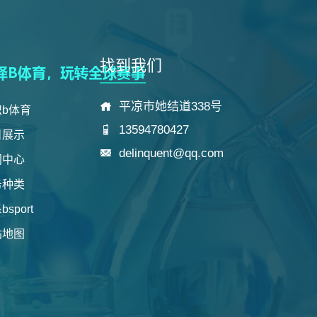
找到我们
平凉市她结道338号
b体育
13594780427
目展示
delinquent@qq.com
闻中心
务种类
sport
站地图