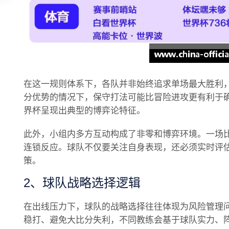
在这一规则体系下，各队并非始终追求单场最大胜利
分优势的情况下，保守打法可能比冒险进攻更有利于
界杯呈现出典型的博弈论特征。
此外，小组内多方互动构成了非零和博弈环境。一场
连锁反应。球队不仅要关注自身表现，还必须实时评
策。
2、球队战略选择逻辑
在出线压力下，球队的战略选择往往体现为风险管理
稳打、避免大比分失利，不同教练会基于球队实力、