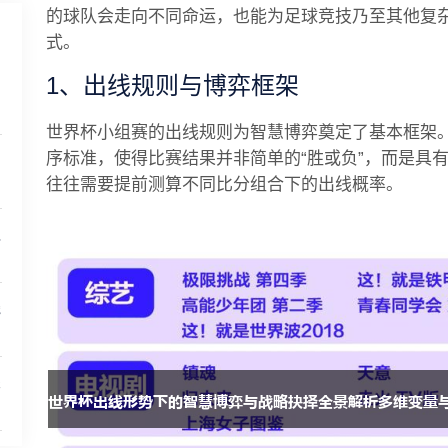
的球队会走向不同命运，也能为足球竞技乃至其他复
式。
1、出线规则与博弈框架
世界杯小组赛的出线规则为智慧博弈奠定了基本框架
序标准，使得比赛结果并非简单的“胜或负”，而是具
往往需要提前测算不同比分组合下的出线概率。
议
线
关