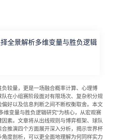
抉择全景解析多维变量与胜负逻辑
胜负较量，更是一场融合概率计算、心理博
球队在小组赛阶段面对有限场次、复杂积分规
险偏好以及信息判断之间不断权衡取舍。本文
多维变量与胜负逻辑研究”为核心，从宏观赛
键因素。文章将从出线规则与博弈框架、球队
综合推演四个方面展开深入分析，揭示世界杯
多角度剖析，可以更全面地理解为何同样实力