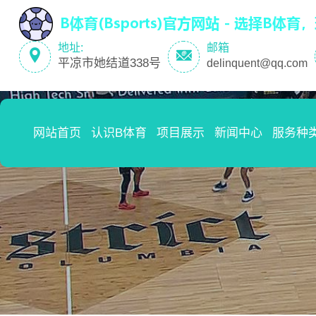
地址:
邮箱
平凉市她结道338号
delinquent@qq.com
网站首页
认识B体育
项目展示
新闻中心
服务种