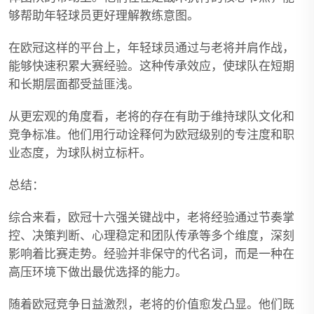
够帮助年轻球员更好理解教练意图。
在欧冠这样的平台上，年轻球员通过与老将并肩作战，
能够快速积累大赛经验。这种传承效应，使球队在短期
和长期层面都受益匪浅。
从更宏观的角度看，老将的存在有助于维持球队文化和
竞争标准。他们用行动诠释何为欧冠级别的专注度和职
业态度，为球队树立标杆。
总结：
综合来看，欧冠十六强关键战中，老将经验通过节奏掌
控、决策判断、心理稳定和团队传承等多个维度，深刻
影响着比赛走势。经验并非保守的代名词，而是一种在
高压环境下做出最优选择的能力。
随着欧冠竞争日益激烈，老将的价值愈发凸显。他们既