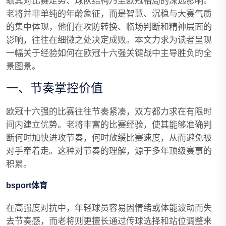
瞻其对比赛走势、球队结构乃至欧冠格局的深远影响。
老将并非单纯的年龄象征，而是智慧、沉稳与大赛气质
的集中体现，他们在攻防转换、临场判断和精神层面的
影响，往往在细微之处决定成败。本文力求为读者呈现
一幅关于经验如何在欧冠十六强关键战中主导胜负的全
景图景。
一、节奏掌控价值
欧冠十六强的比赛往往节奏紧凑，双方都力求在有限时
间内建立优势。老将丰富的比赛经验，使其能够准确判
断何时加快进攻节奏，何时放缓比赛速度，从而避免被
对手牵着走。这种对节奏的理解，源于多年顶级赛事的
积累。
bsport体育
在高强度对抗中，年轻球员容易因情绪或体能波动而失
去节奏感，而老将则更擅长通过传球选择和站位调整来