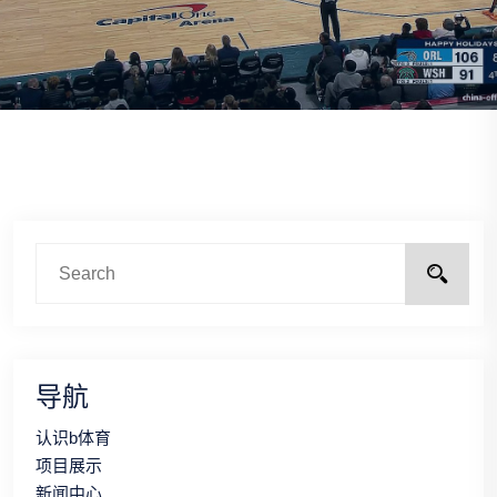
导航
认识b体育
项目展示
新闻中心