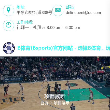
地址:
邮箱
平凉市她结道338号
delinquent@qq.com
工作时间:
礼拜一 - 礼拜五 8.00 am - 6.00 pm
项目展示
首页
项目展示