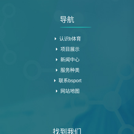
导航
认识b体育
项目展示
新闻中心
服务种类
联系bsport
网站地图
找到我们