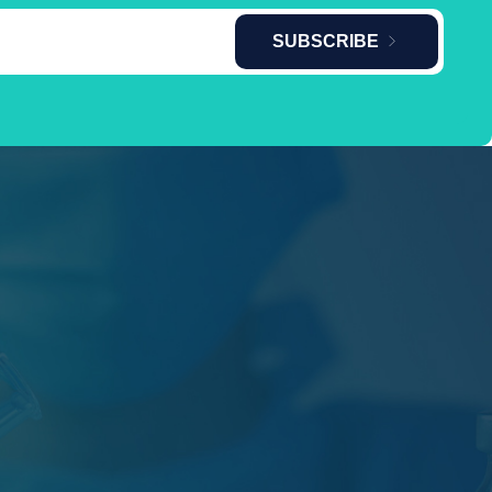
SUBSCRIBE