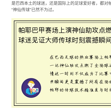
是巴西本土的球迷，还是国际上的足球爱好者，都对
“神仙传球”已然不为过。