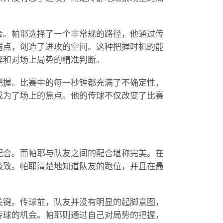
会。帕耶选择了一个非常规的路径，他通过传
弱点，创造了进攻的空间。这种把握时机的能
解和对场上局势的精准判断。
把握。比赛中的每一秒钟都充满了不确定性，
成为了场上的焦点。他的传球不仅改变了比赛
配合。而帕耶与队友之间的配合堪称完美。在
极致。帕耶清楚地知道队友的跑位，并且在最
关键。传球前，队友并没有明显的起脚意图，
传球的机会。帕耶则通过自己对局势的把握，