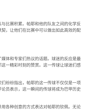
练与比赛积累。帕耶和他的队友之间的化学反
默契，让他们在比赛中可以做出如此高效的配
了媒体和专家们热议的话题。球迷的反应是最
耶这一精彩时刻的赞赏。这一传球让球迷们感
家们纷纷指出，帕耶的这一传球不仅仅是一项
评论员表示，这一瞬间的传球将成为巴甲历史
并用各种创意的方式表达对帕耶的钦佩。无论