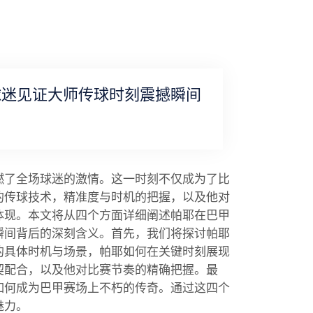
球迷见证大师传球时刻震撼瞬间
燃了全场球迷的激情。这一时刻不仅成为了比
的传球技术，精准度与时机的把握，以及他对
体现。本文将从四个方面详细阐述帕耶在巴甲
瞬间背后的深刻含义。首先，我们将探讨帕耶
的具体时机与场景，帕耶如何在关键时刻展现
契配合，以及他对比赛节奏的精确把握。最
如何成为巴甲赛场上不朽的传奇。通过这四个
魅力。