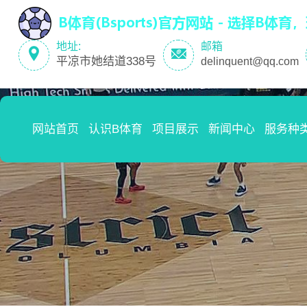
地址:
邮箱
平凉市她结道338号
delinquent@qq.com
网站首页
认识B体育
项目展示
新闻中心
服务种