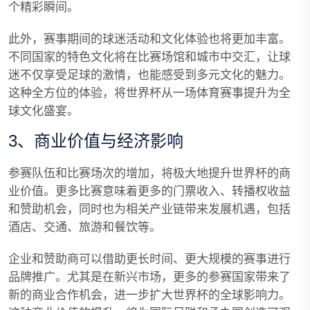
个精彩瞬间。
此外，赛事期间的球迷活动和文化体验也将更加丰富。
不同国家的特色文化将在比赛场馆和城市中交汇，让球
迷不仅享受足球的激情，也能感受到多元文化的魅力。
这种全方位的体验，将世界杯从一场体育赛事提升为全
球文化盛宴。
3、商业价值与经济影响
参赛队伍和比赛场次的增加，将极大地提升世界杯的商
业价值。更多比赛意味着更多的门票收入、转播权收益
和赞助机会，同时也为相关产业链带来发展机遇，包括
酒店、交通、旅游和餐饮等。
企业和赞助商可以借助更长时间、更大规模的赛事进行
品牌推广。尤其是在新兴市场，更多的参赛国家带来了
新的商业合作机会，进一步扩大世界杯的全球影响力。