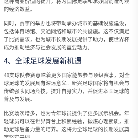
这种商业价值的提升，将为国际足联和承办国创造可观
的经济效益。
同时，赛事的举办也将带动承办城市的基础设施建设，
包括体育场馆、交通网络和城市公共设施。这不仅满足
了比赛需求，也为城市长期发展提供了助力，使世界杯
成为推动经济与社会发展的重要动力。
4、全球足球发展新机遇
48支球队参赛意味着更多国家能够参与顶级赛事，对全
球足球的发展具有深远意义。新兴足球国家将有机会与
传统强队同场竞技，提升自身实力，并促进本国足球的
普及与发展。
比赛场次增多，也为青年球员提供了更多展示机会。年
轻球员可以在世界舞台上积累经验，锻炼心理素质，推
动足球后备力量的培养。这将为全球足球的长期发展奠
定坚实基础。