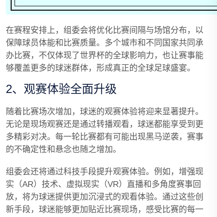
在赛程安排上，组委会将优化比赛间隔与场馆分布，以
保障球员体能和比赛质量。多个城市和不同国家共同承
办比赛，不仅体现了世界杯的全球影响力，也让赛事能
够覆盖更多的球迷群体，形成真正的全球足球盛宴。
2、观赛体验全面升级
随着比赛场次增加，球迷的观赛体验将迎来显著提升。
无论是现场观赛还是通过转播观看，球迷都能享受到更
多精彩对决。每一轮比赛都有可能出现黑马逆袭，赛事
的不确定性和悬念也随之增加。
组委会还将通过科技手段提升观赛体验。例如，增强现
实（AR）技术、虚拟现实（VR）直播和多角度赛事回
放，将为球迷提供更加沉浸式的观看体验。通过这些创
新手段，球迷能够更加贴近比赛现场，感受比赛的每一