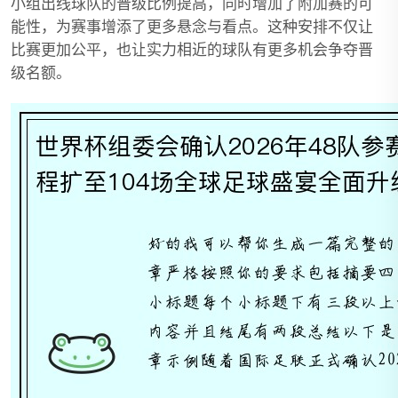
小组出线球队的晋级比例提高，同时增加了附加赛的可
能性，为赛事增添了更多悬念与看点。这种安排不仅让
比赛更加公平，也让实力相近的球队有更多机会争夺晋
级名额。