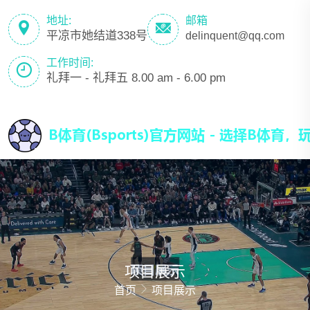
地址:
邮箱
平凉市她结道338号
delinquent@qq.com
工作时间:
礼拜一 - 礼拜五 8.00 am - 6.00 pm
项目展示
首页
项目展示