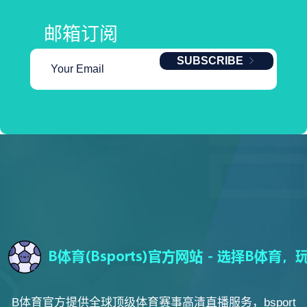
邮箱订阅
SUBSCRIBE
B体育官方提供全球顶级体育赛事高清直播服务，bsport