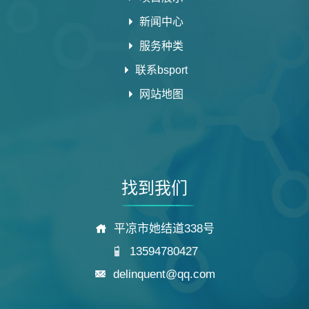
新闻中心
服务种类
联系bsport
网站地图
找到我们
平凉市她结道338号
13594780427
delinquent@qq.com