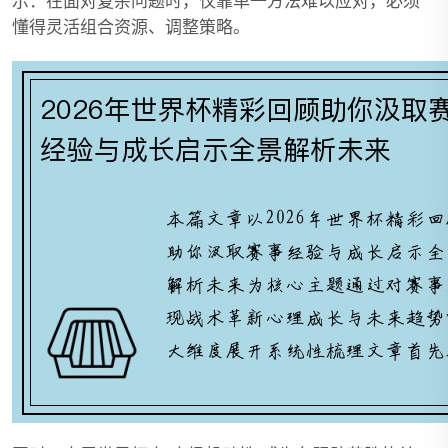
示：在面对复杂问题时，仅靠单一方法难以应对，必须
懂得灵活组合资源、调整策略。