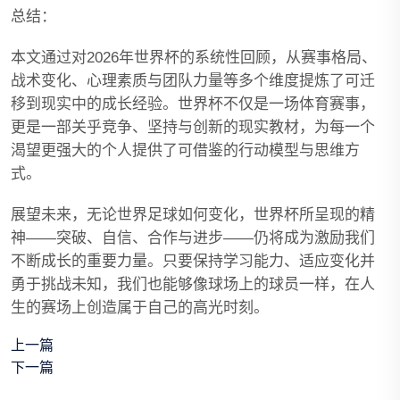
总结：
本文通过对2026年世界杯的系统性回顾，从赛事格局、
战术变化、心理素质与团队力量等多个维度提炼了可迁
移到现实中的成长经验。世界杯不仅是一场体育赛事，
更是一部关乎竞争、坚持与创新的现实教材，为每一个
渴望更强大的个人提供了可借鉴的行动模型与思维方
式。
展望未来，无论世界足球如何变化，世界杯所呈现的精
神——突破、自信、合作与进步——仍将成为激励我们
不断成长的重要力量。只要保持学习能力、适应变化并
勇于挑战未知，我们也能够像球场上的球员一样，在人
生的赛场上创造属于自己的高光时刻。
上一篇
下一篇