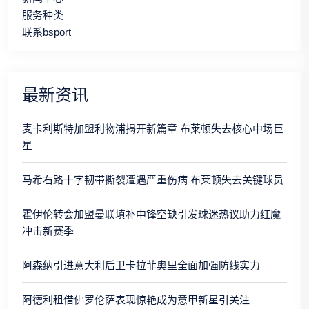
服务种类
联系bsport
最新资讯
麦卡利斯特加盟利物浦揭开新篇章 布莱顿失去核心中场巨
星
马希右路十字韧带撕裂遭遇严重伤病 布莱顿失去关键球员
霍伊伦转会加盟曼联填补中锋空缺引发球迷热议助力红魔
冲击新赛季
阿森纳引进意大利后卫卡拉菲奥里全面加强防线实力
阿德利租借佛罗伦萨表现惊艳成为意甲新星引关注