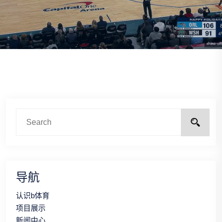
导航
认识b体育
项目展示
新闻中心