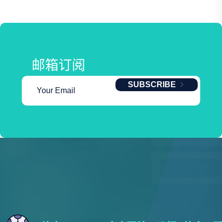
邮箱订阅
SUBSCRIBE