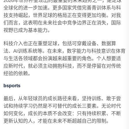
2026年世界杯呈现出的最重要的未来趋势之一，是足球
全球化的进一步加速。更多国家凭借完善青训体系与科
技支持崛起，世界足球的格局正在变得更加均衡。对我
们而言，这表明在未来社会中竞争边界正在消失，国际
视野已成为基本能力。
科技介入也正在重塑足球，包括可穿戴设备、数据算
法、AI训练系统等。在未来，数字能力与科技意识在体育
与生活各领域都会扮演越来越重要的角色。个人想要适
应新时代，就必须主动拥抱科技，而不是停留在对传统
经验的依赖。
bsports
最后，从年轻球员的成长路径来看，坚持训练、敢于尝
试和持续学习仍然是不可替代的成长三要素。无论时代
如何变化，成长的本质不会改变：只有持续积累、不断
更新认知的人，才能在未来不断超越自己的限制。