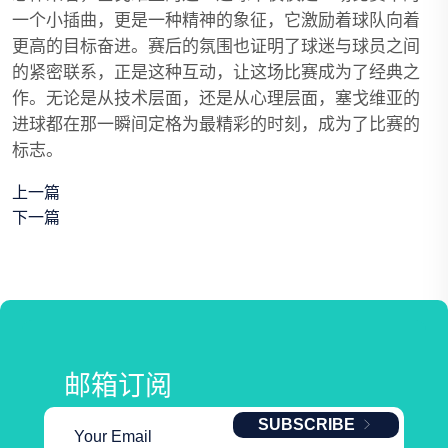
一个小插曲，更是一种精神的象征，它激励着球队向着
更高的目标奋进。赛后的氛围也证明了球迷与球员之间
的紧密联系，正是这种互动，让这场比赛成为了经典之
作。无论是从技术层面，还是从心理层面，塞戈维亚的
进球都在那一瞬间定格为最精彩的时刻，成为了比赛的
标志。
上一篇
下一篇
邮箱订阅
SUBSCRIBE