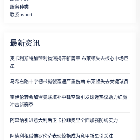
服务种类
联系bsport
最新资讯
麦卡利斯特加盟利物浦揭开新篇章 布莱顿失去核心中场巨
星
马希右路十字韧带撕裂遭遇严重伤病 布莱顿失去关键球员
霍伊伦转会加盟曼联填补中锋空缺引发球迷热议助力红魔
冲击新赛季
阿森纳引进意大利后卫卡拉菲奥里全面加强防线实力
阿德利租借佛罗伦萨表现惊艳成为意甲新星引关注