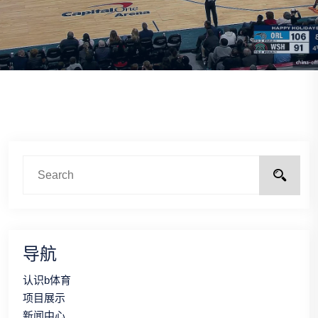
导航
认识b体育
项目展示
新闻中心