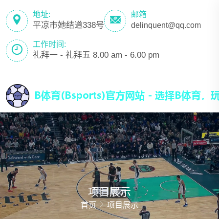
地址:
邮箱
平凉市她结道338号
delinquent@qq.com
工作时间:
礼拜一 - 礼拜五 8.00 am - 6.00 pm
项目展示
首页
项目展示