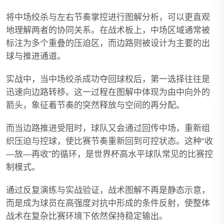
将中场绞杀与左右节奏掌控进行图解分析，可以更直观
地理解两者的协同关系。在战术板上，中场区域通常被
标注为多个重叠的压迫区，而边路则被设计为主要的出
球与推进通道。
实战中，当中场绞杀成功夺回球权后，第一选择往往是
迅速向边路转移。这一过程在图解中体现为由中向外的
箭头，象征着节奏的突然释放与空间的再分配。
而当边路推进受阻时，球队又会通过回传中场，重新组
织压迫与控球，使比赛节奏重新回到可控状态。这种“收
—放—再收”的循环，是世界杯高水平球队常见的比赛控
制模式。
通过反复演练与实战验证，战术图解不再是静态示意，
而是成为球员在高强度对抗中形成的条件反射，使整体
战术在复杂比赛环境下依然保持稳定输出。