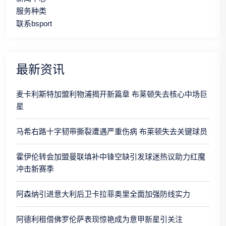
服务种类
联系bsport
最新资讯
麦卡利斯特加盟利物浦揭开新篇章 布莱顿失去核心中场巨
星
马希右路十字韧带撕裂遭遇严重伤病 布莱顿失去关键球员
霍伊伦转会加盟曼联填补中锋空缺引发球迷热议助力红魔
冲击新赛季
阿森纳引进意大利后卫卡拉菲奥里全面加强防线实力
阿德利租借佛罗伦萨表现惊艳成为意甲新星引关注