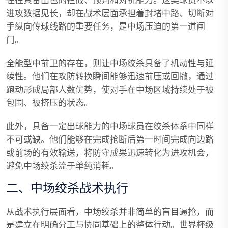
往往具备出色的拦截、预判和对抗能力。这类球员不以
进攻数据见长，却在战术层面承担着封堵中路、切断对
手纵向传球线路的重要任务，是中场压迫的第一道闸
门。
全能型中前卫的存在，则让中场绞杀具备了机动性与延
续性。他们在攻防转换瞬间能够迅速前压或回撤，通过
跑动形成局部人数优势，使对手在中场区域持续处于被
包围、被挤压的状态。
此外，具备一定出球能力的中场球员在绞杀体系中同样
不可或缺。他们能够在完成抢断后第一时间完成向边路
或前场的有效输送，将防守成果迅速转化为进攻机会，
避免中场绞杀流于单纯消耗。
二、中场绞杀战术执行
从战术执行层面看，中场绞杀并非简单的盲目逼抢，而
是建立在明确分工与协同基础上的整体行动。世界杯级