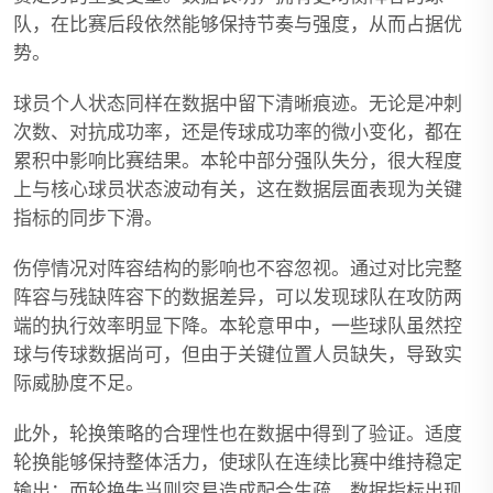
队，在比赛后段依然能够保持节奏与强度，从而占据优
势。
球员个人状态同样在数据中留下清晰痕迹。无论是冲刺
次数、对抗成功率，还是传球成功率的微小变化，都在
累积中影响比赛结果。本轮中部分强队失分，很大程度
上与核心球员状态波动有关，这在数据层面表现为关键
指标的同步下滑。
伤停情况对阵容结构的影响也不容忽视。通过对比完整
阵容与残缺阵容下的数据差异，可以发现球队在攻防两
端的执行效率明显下降。本轮意甲中，一些球队虽然控
球与传球数据尚可，但由于关键位置人员缺失，导致实
际威胁度不足。
此外，轮换策略的合理性也在数据中得到了验证。适度
轮换能够保持整体活力，使球队在连续比赛中维持稳定
输出；而轮换失当则容易造成配合生疏，数据指标出现