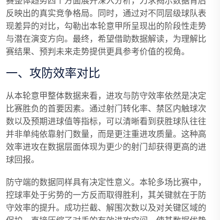
赛整体趋势四个方面展开深入分析，力求揭示数据背后
反映出的真实竞争格局。同时，通过对不同层级球队表
现差异的对比，勾勒出本轮意甲所呈现出的阶段性走势
与潜在演变方向。最终，希望借助数据解读，为理解比
赛结果、预判未来走势提供更具参考价值的视角。
一、攻防效率对比
从本轮意甲整体数据来看，进攻与防守效率依然是决定
比赛胜负的首要因素。通过射门转化率、禁区内触球次
数以及预期进球值等指标，可以清晰看到获胜球队往往
并非单纯依靠射门数量，而是更注重进攻质量。这种高
效率进攻在数据层面体现为更少的射门却获得更高的进
球回报。
防守端的数据同样具有决定性意义。本轮多场比赛中，
控球率处于劣势的一方反而取得胜利，其关键就在于防
守效率的提升。成功拦截、解围次数以及对关键区域的