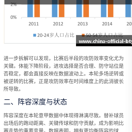
进一步拆解可以发现，比赛后半段的攻防效率变化尤为
关键。体能下降阶段，进攻选择是否合理、防守站位是
否稳定，都会直接反映在数据波动上。本轮多场逆转或
被逆转的比赛，正是攻防效率在时间维度上的此消彼长
所导致。
二、阵容深度与状态
阵容深度在本轮意甲数据中体现得淋漓尽致。替补球员
出场后的跑动距离、关键传球和防守贡献，成为影响比
赛走势的重要变量。数据表明，拥有更均衡阵容的球