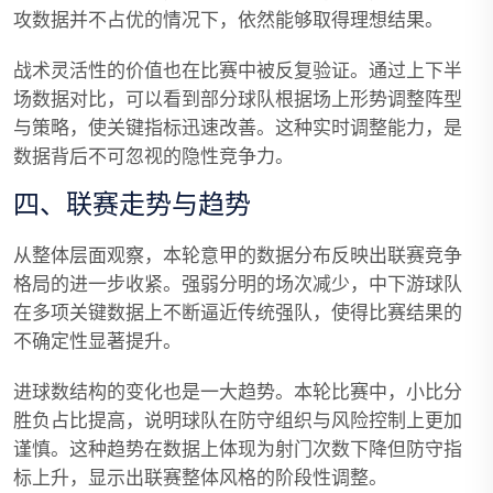
攻数据并不占优的情况下，依然能够取得理想结果。
战术灵活性的价值也在比赛中被反复验证。通过上下半
场数据对比，可以看到部分球队根据场上形势调整阵型
与策略，使关键指标迅速改善。这种实时调整能力，是
数据背后不可忽视的隐性竞争力。
四、联赛走势与趋势
从整体层面观察，本轮意甲的数据分布反映出联赛竞争
格局的进一步收紧。强弱分明的场次减少，中下游球队
在多项关键数据上不断逼近传统强队，使得比赛结果的
不确定性显著提升。
进球数结构的变化也是一大趋势。本轮比赛中，小比分
胜负占比提高，说明球队在防守组织与风险控制上更加
谨慎。这种趋势在数据上体现为射门次数下降但防守指
标上升，显示出联赛整体风格的阶段性调整。