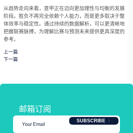
从趋势走向来看，意甲正在迈向更加理性与均衡的发展
阶段。胜负不再完全依赖个人能力，而是更多取决于整
体效率与稳定性。通过持续的数据解析，可以更清晰地
把握联赛脉搏，为理解比赛与预测未来提供更具深度的
参考。
上一篇
下一篇
邮箱订阅
SUBSCRIBE