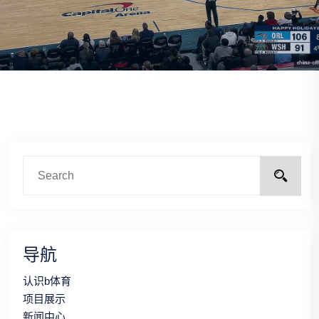
导航
认识b体育
项目展示
新闻中心