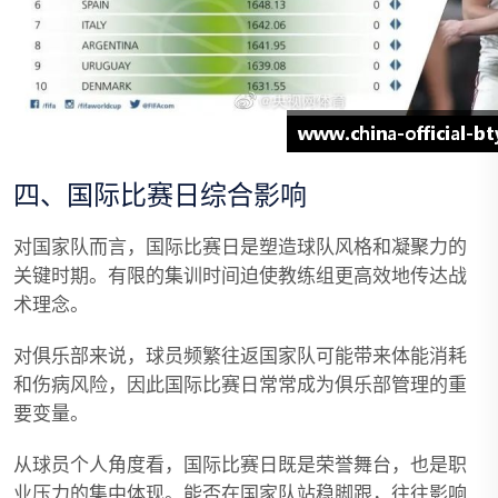
四、国际比赛日综合影响
对国家队而言，国际比赛日是塑造球队风格和凝聚力的
关键时期。有限的集训时间迫使教练组更高效地传达战
术理念。
对俱乐部来说，球员频繁往返国家队可能带来体能消耗
和伤病风险，因此国际比赛日常常成为俱乐部管理的重
要变量。
从球员个人角度看，国际比赛日既是荣誉舞台，也是职
业压力的集中体现。能否在国家队站稳脚跟，往往影响