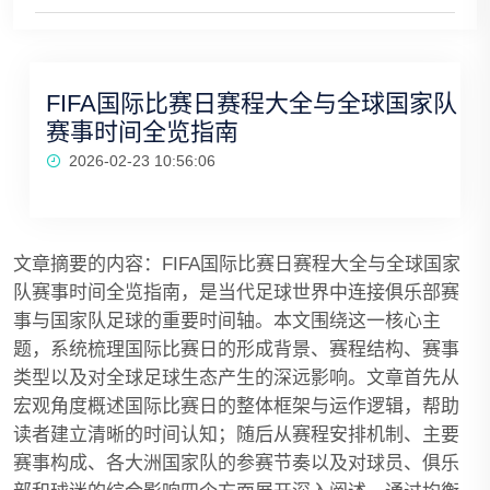
FIFA国际比赛日赛程大全与全球国家队
赛事时间全览指南
2026-02-23 10:56:06
文章摘要的内容：FIFA国际比赛日赛程大全与全球国家
队赛事时间全览指南，是当代足球世界中连接俱乐部赛
事与国家队足球的重要时间轴。本文围绕这一核心主
题，系统梳理国际比赛日的形成背景、赛程结构、赛事
类型以及对全球足球生态产生的深远影响。文章首先从
宏观角度概述国际比赛日的整体框架与运作逻辑，帮助
读者建立清晰的时间认知；随后从赛程安排机制、主要
赛事构成、各大洲国家队的参赛节奏以及对球员、俱乐