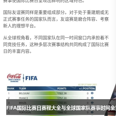
赛事使国际比赛日呈现出鲜明的区域特色。
国际友谊赛同样是重要组成部分。对于处于重建期或无
正式赛事任务的国家队而言，友谊赛是磨合阵容、考察
新人的理想平台。
从全球视角看，不同国家队在同一时间窗口内承担着不
同竞技任务，这种多层次赛事结构共同构成了国际比赛
日的丰富内容。