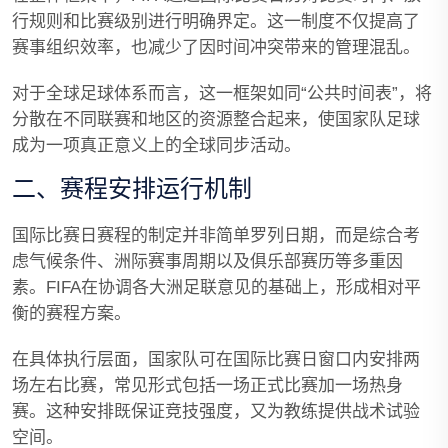
行规则和比赛级别进行明确界定。这一制度不仅提高了
赛事组织效率，也减少了因时间冲突带来的管理混乱。
对于全球足球体系而言，这一框架如同“公共时间表”，将
分散在不同联赛和地区的资源整合起来，使国家队足球
成为一项真正意义上的全球同步活动。
二、赛程安排运行机制
国际比赛日赛程的制定并非简单罗列日期，而是综合考
虑气候条件、洲际赛事周期以及俱乐部赛历等多重因
素。FIFA在协调各大洲足联意见的基础上，形成相对平
衡的赛程方案。
在具体执行层面，国家队可在国际比赛日窗口内安排两
场左右比赛，常见形式包括一场正式比赛加一场热身
赛。这种安排既保证竞技强度，又为教练提供战术试验
空间。