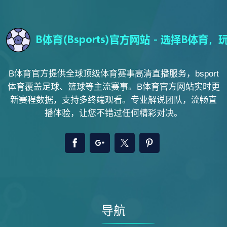
B体育官方提供全球顶级体育赛事高清直播服务，bsport
体育覆盖足球、篮球等主流赛事。B体育官方网站实时更
新赛程数据，支持多终端观看。专业解说团队，流畅直
播体验，让您不错过任何精彩对决。
导航