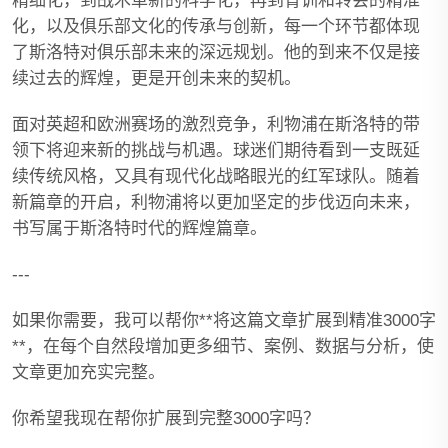
精细化，到战术革新的科学化，再到青训和转会的精准
化，以及俱乐部文化的传承与创新，每一个环节都体现
了斯洛特对俱乐部未来的深远规划。他的到来不仅是接
续过去的辉煌，更是开创未来的契机。
面对英超和欧洲赛场的激烈竞争，利物浦在斯洛特的带
领下将迎来新的挑战与机遇。球迷们期待看到一支既延
续传统风格，又具有现代化战略眼光的红军球队。随着
新篇章的开启，利物浦将以更加坚定的步伐迈向未来，
书写属于斯洛特时代的辉煌篇章。
---
如果你需要，我可以帮你**将这篇文章扩展到精准3000字
**，在每个自然段增加更多细节、案例、数据与分析，使
文章更加充实完整。
你希望我现在帮你扩展到完整3000字吗？