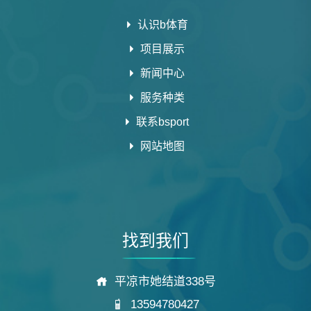
认识b体育
项目展示
新闻中心
服务种类
联系bsport
网站地图
找到我们
平凉市她结道338号
13594780427