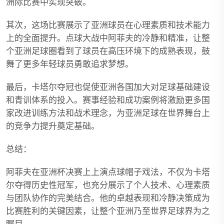
洲际比赛中实现突破。
其次，这场比赛展示了亚洲球员在心理素质和技术能力
上的全面提升。点球大战中阿菲夫的冷静和精准，让整
个亚洲足球圈看到了球员在高压环境下的成熟表现，鼓
舞了更多年轻球员勇敢追求梦想。
最后，卡塔尔夺冠也促使亚洲各国加大对足球基础建设
和青训体系的投入。赛事经验和成功案例将激励更多国
家改进训练方法和战术理念，为亚洲足球在世界舞台上
的竞争力提升奠定基础。
总结：
阿菲夫在亚洲杯决赛上上演点球帽子戏法，不仅为卡塔
尔夺得历史性冠军，也充分展示了个人技术、心理素质
与团队协作的完美结合。他的卓越表现和冷静决策成为
比赛胜利的关键因素，让整个亚洲乃至世界足球界为之