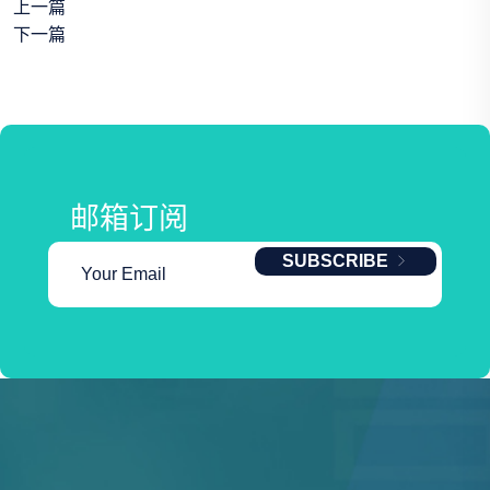
上一篇
下一篇
邮箱订阅
SUBSCRIBE