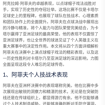
阿克拉姆·阿菲夫的卓越表现，以点球帽子戏法战胜对
手，实现了历史性的夺冠壮举。这场比赛不仅是卡塔尔
足球史上的里程碑，也展现了球队在技战术、心理素质
和团队协作上的全面提升。阿菲夫在点球决战中展现出
的冷静与精准，将个人能力与团队荣誉完美结合，为卡
塔尔赢得了亚洲足球的最高荣誉。他的表现不仅震惊了
亚洲足球界，也让全世界的球迷见证了个人英雄主义在
重大赛事中的决定性作用。本文将从四个方面详细解析
阿菲夫在决赛中上演点球帽子戏法的精彩表现，以及这
一历史性胜利对卡塔尔乃至亚洲足球的深远影响，力图
全面呈现这段令人难忘的足球传奇。
1、阿菲夫个人技战术表现
阿菲夫在亚洲杯决赛中的表现堪称完美。他在比赛中多
次展现出敏锐的洞察力和精湛的技术，无论是在突破防
线还是在传球组织上，都显得游刃有余。他不仅能够通
过个人技术制造威胁，还能够准确判断对手防守漏洞，