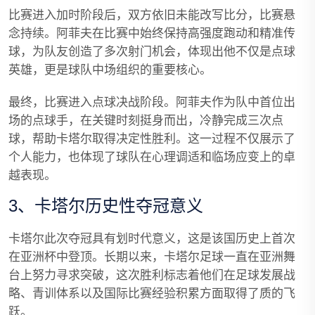
比赛进入加时阶段后，双方依旧未能改写比分，比赛悬
念持续。阿菲夫在比赛中始终保持高强度跑动和精准传
球，为队友创造了多次射门机会，体现出他不仅是点球
英雄，更是球队中场组织的重要核心。
最终，比赛进入点球决战阶段。阿菲夫作为队中首位出
场的点球手，在关键时刻挺身而出，冷静完成三次点
球，帮助卡塔尔取得决定性胜利。这一过程不仅展示了
个人能力，也体现了球队在心理调适和临场应变上的卓
越表现。
3、卡塔尔历史性夺冠意义
卡塔尔此次夺冠具有划时代意义，这是该国历史上首次
在亚洲杯中登顶。长期以来，卡塔尔足球一直在亚洲舞
台上努力寻求突破，这次胜利标志着他们在足球发展战
略、青训体系以及国际比赛经验积累方面取得了质的飞
跃。