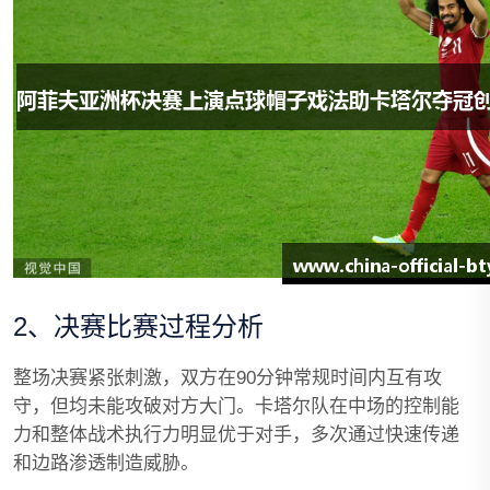
2、决赛比赛过程分析
整场决赛紧张刺激，双方在90分钟常规时间内互有攻
守，但均未能攻破对方大门。卡塔尔队在中场的控制能
力和整体战术执行力明显优于对手，多次通过快速传递
和边路渗透制造威胁。