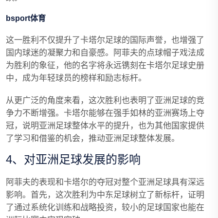
bsport体育
这一胜利不仅提升了卡塔尔足球的国际声誉，也增强了
国内球迷的凝聚力和自豪感。阿菲夫的点球帽子戏法成
为胜利的象征，他的名字将永远镌刻在卡塔尔足球史册
中，成为年轻球员的榜样和励志标杆。
从更广泛的角度来看，这次胜利也表明了亚洲足球的竞
争力不断增强。卡塔尔能够在强手如林的亚洲赛场上夺
冠，说明亚洲足球整体水平的提升，也为其他国家提供
了学习和借鉴的机会，推动亚洲足球整体发展。
4、对亚洲足球发展的影响
阿菲夫的表现和卡塔尔的夺冠对整个亚洲足球具有深远
影响。首先，这次胜利为中东足球树立了新标杆，证明
了通过系统化训练和战略投资，较小的足球国家也能在