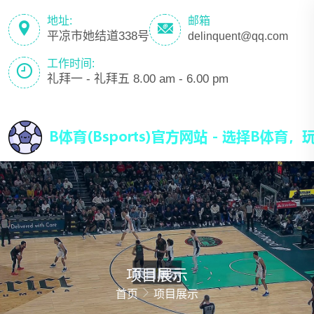
地址:
邮箱
平凉市她结道338号
delinquent@qq.com
工作时间:
礼拜一 - 礼拜五 8.00 am - 6.00 pm
项目展示
首页
项目展示