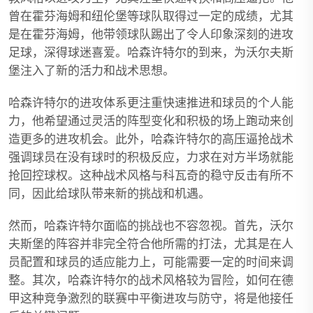
曾在霍芬海姆和纽伦堡等球队取得过一定的成绩，尤其
是在霍芬海姆，他带领球队踢出了令人印象深刻的进攻
足球，深得球迷喜爱。哈森许特尔的到来，为沃尔夫斯
堡注入了新的活力和战术思想。
哈森许特尔的进攻体系更注重快速推进和球员的个人能
力，他希望通过灵活的阵型变化和积极的场上跑动来创
造更多的进攻机会。此外，哈森许特尔的高压逼抢战术
强调球员在没有球时的积极反应，力求在对方半场就能
抢回控球权。这种战术风格与科瓦奇的稳守反击有所不
同，因此给球队带来新的挑战和机遇。
然而，哈森许特尔面临的挑战也不容忽视。首先，沃尔
夫斯堡的阵容并非完全符合他所需的打法，尤其是在人
员配置和球员的适应能力上，可能需要一定的时间来调
整。其次，哈森许特尔的战术风格较为冒险，如何在德
甲这种竞争激烈的联赛中平衡进攻与防守，将是他接任