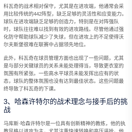
科瓦奇的战术相对保守，尤其是在进攻端，他通常会采
用比较传统的442阵型，缺乏足够的灵活性和应变能力。
球队在进攻端缺乏足够的创造力，特别是在对阵强队
时，球队往往难以找到有效的进攻路线。尽管他通过强
化防守帮助球队减少了失球，但在进攻上的不足使得沃
尔夫斯堡很难在联赛中占据领先地位。
此外，科瓦奇在球员管理方面也出现了一些问题，尤其
是与部分关键球员的关系未能处理得当，导致更衣室的
氛围有所紧张。一些高水平球员未能发挥出应有的状
态，球队的整体氛围也没有达到最佳状态。这些问题最
终导致了科瓦奇的下课。
3、哈森许特尔的战术理念与接手后的挑
战
马库斯·哈森许特尔是一位具有创新精神的教练，他的执
教风格以进攻为主，尤其注重快速转换和高压逼抢。他