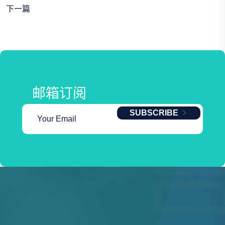
下一篇
邮箱订阅
SUBSCRIBE