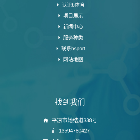
认识b体育
项目展示
新闻中心
服务种类
联系bsport
网站地图
找到我们
平凉市她结道338号
13594780427