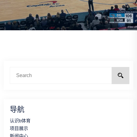
导航
认识b体育
项目展示
新闻中心