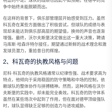
明显的不足。球队的战绩也因此不如预期，在德甲的竞
争中始终未能脱颖而出。
在这样的背景下，俱乐部管理层开始感受到压力。虽然
科瓦奇在某些方面做出了积极尝试，但球队的成绩与表
现却未能达到俱乐部高层的期望值，换帅的声音也逐渐
增强。最终，沃尔夫斯堡决定做出这一重大决策，聘请
马库斯·哈森许特尔接任，期望通过新鲜的战术理念和激
发球员潜力，重拾昔日的辉煌。
2、科瓦奇的执教风格与问题
尼科·科瓦奇的执教风格通常以纪律性强、战术要求高为
特点，他倾向于采用稳固的防守策略和中场的控制，依
赖球队的整体协作与拼搏精神。然而，这种风格在沃尔
夫斯堡的实践中，却未能完全奏效。科瓦奇的防守体系
虽然在某些场次中起到了作用，但在面对德甲顶级强队
时，球队显得缺乏足够的创造力与进攻威胁。