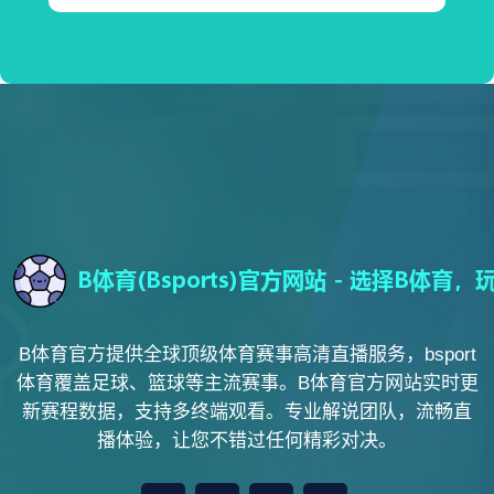
B体育官方提供全球顶级体育赛事高清直播服务，bsport
体育覆盖足球、篮球等主流赛事。B体育官方网站实时更
新赛程数据，支持多终端观看。专业解说团队，流畅直
播体验，让您不错过任何精彩对决。