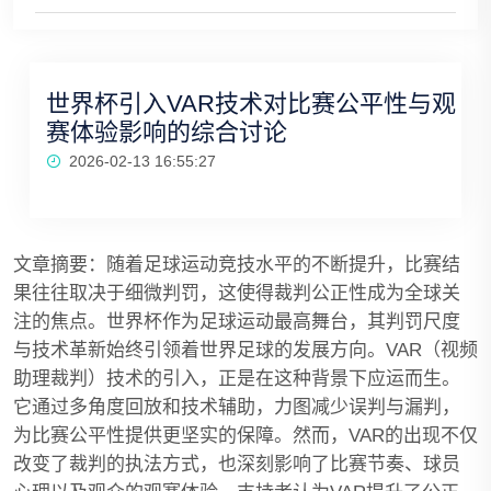
世界杯引入VAR技术对比赛公平性与观
赛体验影响的综合讨论
2026-02-13 16:55:27
文章摘要：随着足球运动竞技水平的不断提升，比赛结
果往往取决于细微判罚，这使得裁判公正性成为全球关
注的焦点。世界杯作为足球运动最高舞台，其判罚尺度
与技术革新始终引领着世界足球的发展方向。VAR（视频
助理裁判）技术的引入，正是在这种背景下应运而生。
它通过多角度回放和技术辅助，力图减少误判与漏判，
为比赛公平性提供更坚实的保障。然而，VAR的出现不仅
改变了裁判的执法方式，也深刻影响了比赛节奏、球员