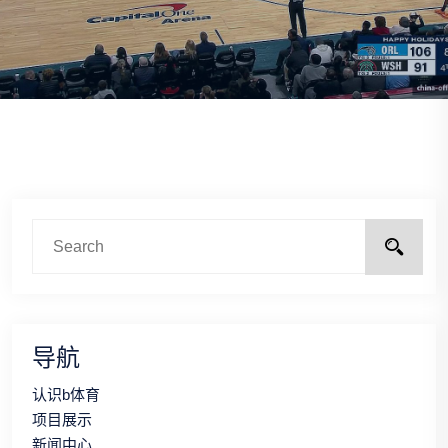
导航
认识b体育
项目展示
新闻中心