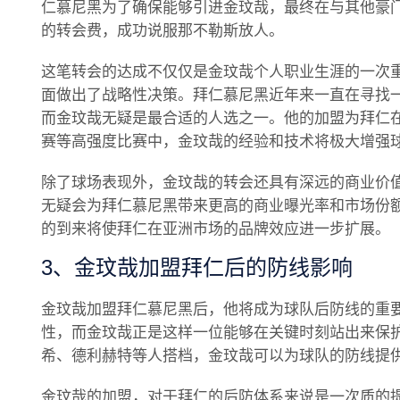
仁慕尼黑为了确保能够引进金玟哉，最终在与其他豪
的转会费，成功说服那不勒斯放人。
这笔转会的达成不仅仅是金玟哉个人职业生涯的一次
面做出了战略性决策。拜仁慕尼黑近年来一直在寻找
而金玟哉无疑是最合适的人选之一。他的加盟为拜仁
赛等高强度比赛中，金玟哉的经验和技术将极大增强
除了球场表现外，金玟哉的转会还具有深远的商业价
无疑会为拜仁慕尼黑带来更高的商业曝光率和市场份
的到来将使拜仁在亚洲市场的品牌效应进一步扩展。
3、金玟哉加盟拜仁后的防线影响
金玟哉加盟拜仁慕尼黑后，他将成为球队后防线的重
性，而金玟哉正是这样一位能够在关键时刻站出来保
希、德利赫特等人搭档，金玟哉可以为球队的防线提
金玟哉的加盟，对于拜仁的后防体系来说是一次质的