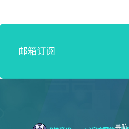
邮箱订阅
导航