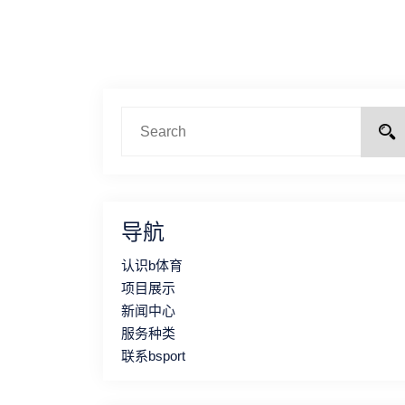
导航
认识b体育
项目展示
新闻中心
服务种类
联系bsport