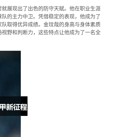
时就展现出了出色的防守天赋。他在职业生涯
球队的主力中卫。凭借稳定的表现，他成为了
家队取得优异成绩。金玟哉的身高与身体素质
场视野和判断力，这些特点让他成为了一名全