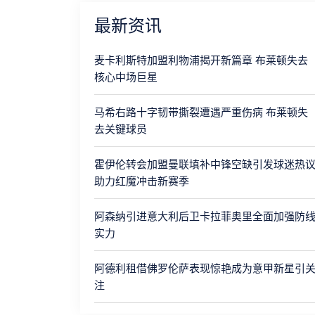
最新资讯
麦卡利斯特加盟利物浦揭开新篇章 布莱顿失去
核心中场巨星
马希右路十字韧带撕裂遭遇严重伤病 布莱顿失
去关键球员
霍伊伦转会加盟曼联填补中锋空缺引发球迷热
助力红魔冲击新赛季
阿森纳引进意大利后卫卡拉菲奥里全面加强防
实力
阿德利租借佛罗伦萨表现惊艳成为意甲新星引
注