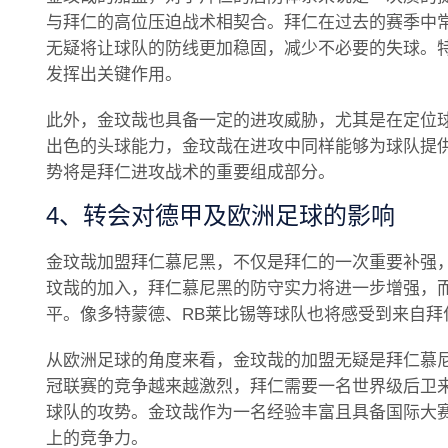
与拜仁的高位压迫战术相契合。拜仁在过去的赛季中
无疑将让球队的防线更加稳固，减少不必要的失球。
发挥出关键作用。
此外，金玟哉也具备一定的进攻威胁，尤其是在定位
出色的头球能力，金玟哉在进攻中同样能够为球队提
势将是拜仁进攻战术的重要组成部分。
4、转会对德甲及欧洲足球的影响
金玟哉加盟拜仁慕尼黑，不仅是拜仁的一次重要补强
玟哉的加入，拜仁慕尼黑的防守实力将进一步增强，
平。像多特蒙德、RB莱比锡等球队也将感受到来自拜
从欧洲足球的角度来看，金玟哉的加盟无疑是拜仁慕
冠联赛的竞争越来越激烈，拜仁需要一名世界级后卫
球队的攻势。金玟哉作为一名经验丰富且具备国际大
上的竞争力。