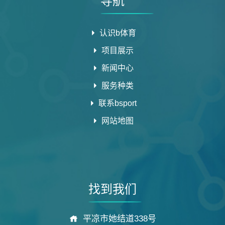
导航
认识b体育
项目展示
新闻中心
服务种类
联系bsport
网站地图
找到我们
平凉市她结道338号