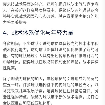
带来技战术层面的补充，还可能提升球队士气与竞争意
志。在英超这样高强度联赛中，保级球队若能通过冬窗
补强实现战术调整和心态改善，其在赛季尾声抢分的能
力将显著增强。
4、战术体系优化与年轻力量
冬窗期间，不少球队引进的球员具备较高的技术水平和
战术执行能力，这对球队整体打法的优化提供了新的可
能。有的球队通过引入具有出色传球视野和推进能力的
中场球员，使得球队在攻防转换时更加流畅，战术多样
性提高。
除了即战力球员的加入，年轻球员的引进也成为冬窗的
重要一环。许多球队选择签下冉冉升起的年轻天才，以
补充未来几年发展所需。这类球员往往具备速度快、灵
活性强的特点，能够为球队带来新的战术选择，尤其适
合快速反击和高位压迫体系。