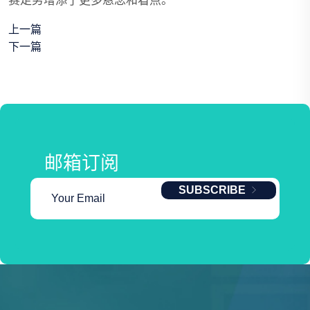
赛走势增添了更多悬念和看点。
上一篇
下一篇
邮箱订阅
SUBSCRIBE