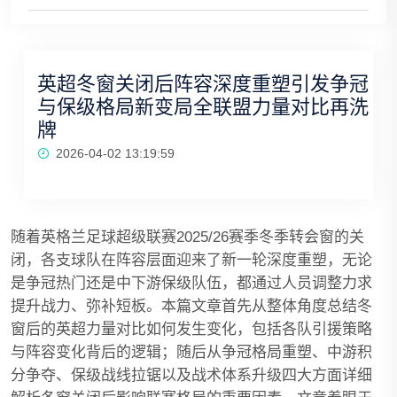
英超冬窗关闭后阵容深度重塑引发争冠
与保级格局新变局全联盟力量对比再洗
牌
2026-04-02 13:19:59
随着英格兰足球超级联赛2025/26赛季冬季转会窗的关
闭，各支球队在阵容层面迎来了新一轮深度重塑，无论
是争冠热门还是中下游保级队伍，都通过人员调整力求
提升战力、弥补短板。本篇文章首先从整体角度总结冬
窗后的英超力量对比如何发生变化，包括各队引援策略
与阵容变化背后的逻辑；随后从争冠格局重塑、中游积
分争夺、保级战线拉锯以及战术体系升级四大方面详细