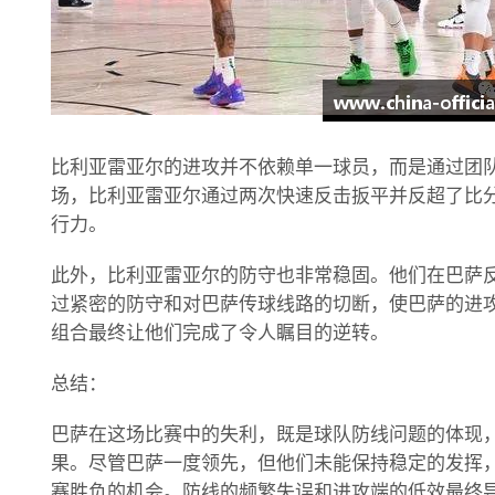
比利亚雷亚尔的进攻并不依赖单一球员，而是通过团
场，比利亚雷亚尔通过两次快速反击扳平并反超了比
行力。
此外，比利亚雷亚尔的防守也非常稳固。他们在巴萨
过紧密的防守和对巴萨传球线路的切断，使巴萨的进
组合最终让他们完成了令人瞩目的逆转。
总结：
巴萨在这场比赛中的失利，既是球队防线问题的体现
果。尽管巴萨一度领先，但他们未能保持稳定的发挥
赛胜负的机会。防线的频繁失误和进攻端的低效最终