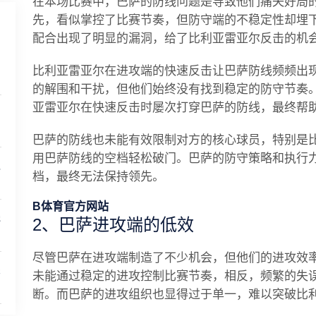
在本场比赛中，巴萨的防线问题是导致他们痛失好局的
先，看似掌控了比赛节奏，但防守端的不稳定性却埋
配合出现了明显的漏洞，给了比利亚雷亚尔反击的机
比利亚雷亚尔在进攻端的快速反击让巴萨防线频频出
的解围和干扰，但他们始终没有找到稳定的防守节奏
亚雷亚尔在快速反击时屡次打穿巴萨的防线，最终帮
巴萨的防线也未能有效限制对方的核心球员，特别是
用巴萨防线的空档轻松破门。巴萨的防守策略和执行
议
档，最终无法保持领先。
B体育官方网站
线
2、巴萨进攻端的低效
尽管巴萨在进攻端制造了不少机会，但他们的进攻效
关
未能通过稳定的进攻控制比赛节奏，相反，频繁的失
断。而巴萨的进攻组织也显得过于单一，难以突破比