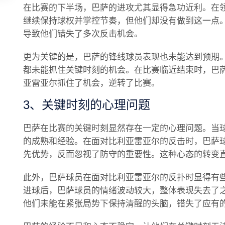
在比赛的下半场，巴萨的进攻尤其显得急功近利。在
继续保持球权并掌控节奏，但他们却没有做到这一点
导致他们错失了多次反击机会。
更为关键的是，巴萨的锋线球员表现也未能达到预期
都未能抓住关键时刻的机会。在比赛临近结束时，巴
亚雷亚尔抓住了机会，逆转了比赛。
3、关键时刻的心理问题
巴萨在比赛的关键时刻显然存在一定的心理问题。当
的成熟和经验。在面对比利亚雷亚尔的反击时，巴萨
先优势，反而忽视了防守的重要性。这种心态的转变
此外，巴萨球员在面对比利亚雷亚尔的反扑时显得有
进球后，巴萨球员的情绪波动较大，整体表现失去了
他们未能在紧张局势下保持清醒的头脑，错失了应有