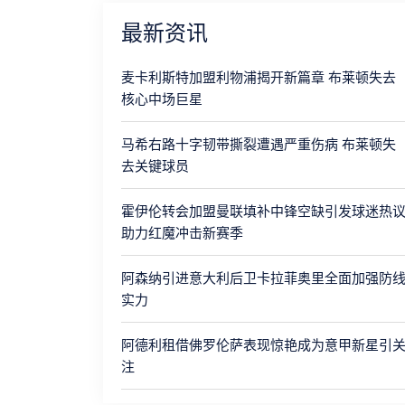
最新资讯
麦卡利斯特加盟利物浦揭开新篇章 布莱顿失去
核心中场巨星
马希右路十字韧带撕裂遭遇严重伤病 布莱顿失
去关键球员
霍伊伦转会加盟曼联填补中锋空缺引发球迷热
助力红魔冲击新赛季
阿森纳引进意大利后卫卡拉菲奥里全面加强防
实力
阿德利租借佛罗伦萨表现惊艳成为意甲新星引
注