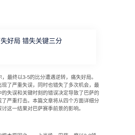
失好局 错失关键三分
，最终以3-5的比分遭遇逆转，痛失好局。
出现了严重失误，同时也错失了多次机会，最
中的失误和关键时刻的错误决定导致了巴萨的
成了严重打击。本篇文章将从四个方面详细分
探讨这一结果对巴萨赛季前景的影响。