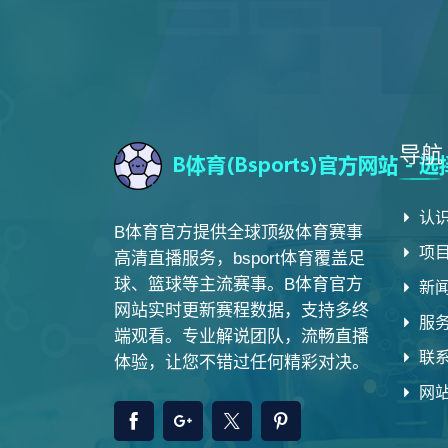
导航
认识
B体育官方提供全球顶级体育赛事
项
高清直播服务，bsport体育覆盖足
球、篮球等主流赛事。B体育官方
新
网站实时更新赛程数据，支持多终
服
端观看。专业解说团队，流畅直播
联系b
体验，让您不错过任何精彩对决。
网