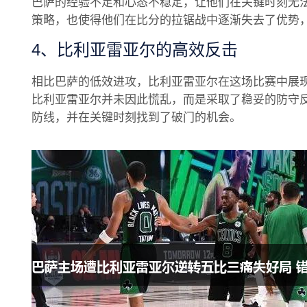
巴萨的经验不足和心态不稳定，让他们在关键时刻无
策略，也使得他们在比分的拉锯战中逐渐失去了优势
4、比利亚雷亚尔的高效反击
相比巴萨的低效进攻，比利亚雷亚尔在这场比赛中展
比利亚雷亚尔并未因此慌乱，而是采取了稳妥的防守
防线，并在关键时刻找到了破门的机会。