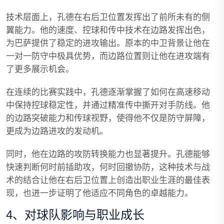
技术层面上，孔德在右后卫位置发挥出了前所未有的侧
翼能力。他的速度、控球和传中技术在边路发挥出色，
为巴萨提供了稳定的进攻输出。原本的中卫背景让他在
一对一防守中极具优势，而边路位置则让他在进攻端有
了更多展示机会。
在连续的比赛实践中，孔德逐渐掌握了如何在高速移动
中保持控球稳定性，并通过精准传中撕开对手防线。他
的边路突破能力和传球视野，使得他不仅是防守屏障，
更成为边路进攻的发动机。
同时，他在边路的攻防转换能力也显著提升。孔德能够
快速判断何时前插助攻，何时回撤协防，这种技术与战
术的结合让他在右后卫位置上创造出职业生涯的最佳表
现，也进一步证明了他适应不同角色的卓越能力。
4、对球队影响与职业成长