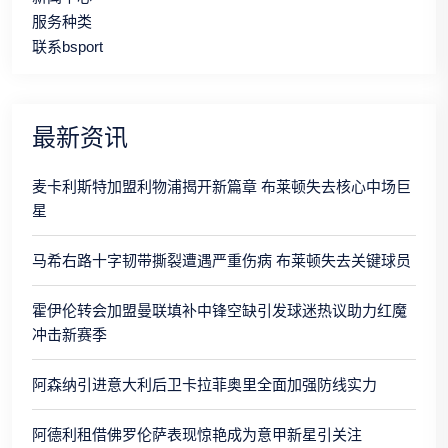
服务种类
联系bsport
最新资讯
麦卡利斯特加盟利物浦揭开新篇章 布莱顿失去核心中场巨
星
马希右路十字韧带撕裂遭遇严重伤病 布莱顿失去关键球员
霍伊伦转会加盟曼联填补中锋空缺引发球迷热议助力红魔
冲击新赛季
阿森纳引进意大利后卫卡拉菲奥里全面加强防线实力
阿德利租借佛罗伦萨表现惊艳成为意甲新星引关注