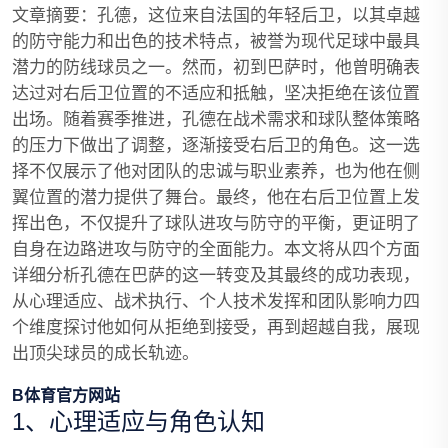
文章摘要：孔德，这位来自法国的年轻后卫，以其卓越
的防守能力和出色的技术特点，被誉为现代足球中最具
潜力的防线球员之一。然而，初到巴萨时，他曾明确表
达过对右后卫位置的不适应和抵触，坚决拒绝在该位置
出场。随着赛季推进，孔德在战术需求和球队整体策略
的压力下做出了调整，逐渐接受右后卫的角色。这一选
择不仅展示了他对团队的忠诚与职业素养，也为他在侧
翼位置的潜力提供了舞台。最终，他在右后卫位置上发
挥出色，不仅提升了球队进攻与防守的平衡，更证明了
自身在边路进攻与防守的全面能力。本文将从四个方面
详细分析孔德在巴萨的这一转变及其最终的成功表现，
从心理适应、战术执行、个人技术发挥和团队影响力四
个维度探讨他如何从拒绝到接受，再到超越自我，展现
出顶尖球员的成长轨迹。
B体育官方网站
1、心理适应与角色认知