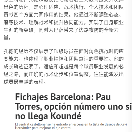
出色的历程，是心理适应、战术执行、个人技术和团队
贡献四个方面共同作用的结果。他通过不断调整心态、
磨练技术、理解战术和提升协同能力，实现了自身职业
生涯的新突破，同时为巴萨带来了边路攻防的全新力
量。
孔德的经历不仅展示了顶级球员在面对角色挑战时的应
变能力，也体现了职业精神和团队意识的重要性。他的
成长轨迹证明了，适应和超越是每个球员职业发展的必
经之路，而正确的战术让步和位置调整，往往能激发出
球员最卓越的表现。