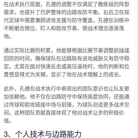
在战术执行层面，孔德的调整不仅满足了教练组的阵型
需求，也提升了巴萨整体的边路攻防平衡。右后卫在现
代足球中需要兼顾进攻支援与防守覆盖，孔德在训练中
不断磨合跑位、盯人和助攻节奏，使战术理念逐渐落
地。
通过实际比赛的积累，他能够根据比赛节奏调整前插或
回防的时间，确保球队在边路既有进攻威胁又有防守稳
定。尤其在面对快速反击或高压逼抢时，他的判断和位
置感显得尤为关键，显示了他在战术理解上的成长。
此外，孔德在战术执行中表现出的团队意识也让队友更
加信赖他。他不仅在边路防守中保持高度协同，还能通
过传球和助攻链接中场与前锋，为球队创造更多战术空
间。这种团队贡献直接体现了他对战术让步的积极价
值。
3、个人技术与边路能力