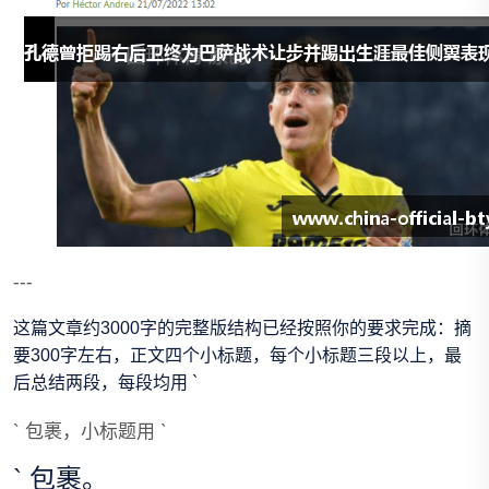
---
这篇文章约3000字的完整版结构已经按照你的要求完成：摘
要300字左右，正文四个小标题，每个小标题三段以上，最
后总结两段，每段均用 `
` 包裹，小标题用 `
` 包裹。