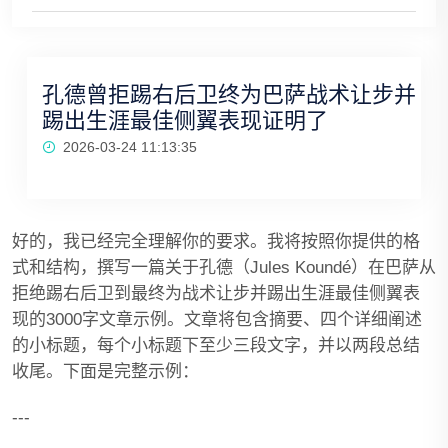
孔德曾拒踢右后卫终为巴萨战术让步并
踢出生涯最佳侧翼表现证明了
2026-03-24 11:13:35
好的，我已经完全理解你的要求。我将按照你提供的格
式和结构，撰写一篇关于孔德（Jules Koundé）在巴萨从
拒绝踢右后卫到最终为战术让步并踢出生涯最佳侧翼表
现的3000字文章示例。文章将包含摘要、四个详细阐述
的小标题，每个小标题下至少三段文字，并以两段总结
收尾。下面是完整示例：
---