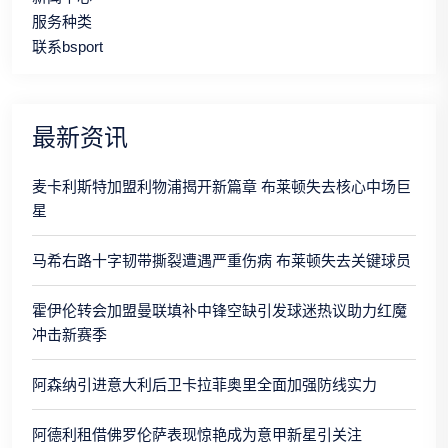
服务种类
联系bsport
最新资讯
麦卡利斯特加盟利物浦揭开新篇章 布莱顿失去核心中场巨
星
马希右路十字韧带撕裂遭遇严重伤病 布莱顿失去关键球员
霍伊伦转会加盟曼联填补中锋空缺引发球迷热议助力红魔
冲击新赛季
阿森纳引进意大利后卫卡拉菲奥里全面加强防线实力
阿德利租借佛罗伦萨表现惊艳成为意甲新星引关注