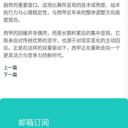
趋势的重要窗口。这场比赛所呈现的技术成熟度、战术
执行力与心理稳定性，与西甲近年来的整体调整方向高
度契合。
西甲的回暖并非偶然，而是长期积累后的集中显现。它
既来自对传统优势的坚守，也源于对现实变化的主动回
应。正是在这样的双重驱动下，西甲正在重新走向一个
更具活力与竞争力的新时代。
上一篇
下一篇
邮箱订阅