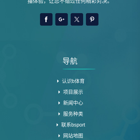
播体验，让您不错过任何精彩对决。
导航
认识b体育
项目展示
新闻中心
服务种类
联系bsport
网站地图