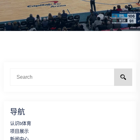
导航
认识b体育
项目展示
新闻中心