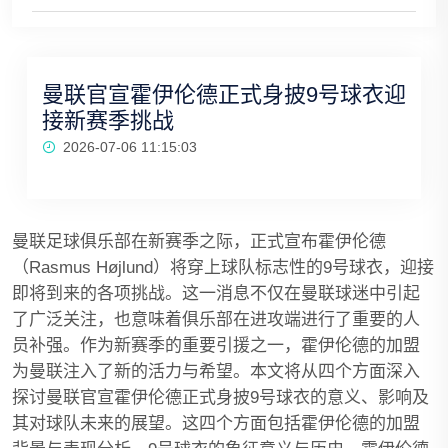
曼联官宣霍伊伦德正式身披9号球衣迎
接新赛季挑战
2026-07-06 11:15:03
曼联足球俱乐部在新赛季之际，正式宣布霍伊伦德
（Rasmus Højlund）将穿上球队标志性的9号球衣，迎接
即将到来的各项挑战。这一消息不仅在曼联球迷中引起
了广泛关注，也意味着俱乐部在进攻端进行了重要的人
员补强。作为新赛季的重要引援之一，霍伊伦德的加盟
为曼联注入了新的活力与希望。本文将从四个方面深入
探讨曼联官宣霍伊伦德正式身披9号球衣的意义、影响及
其对球队未来的展望。这四个方面包括霍伊伦德的加盟