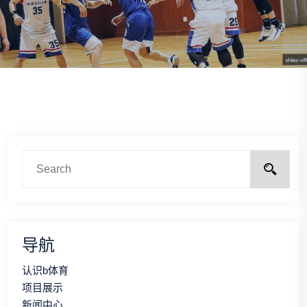
导航
认识b体育
项目展示
新闻中心