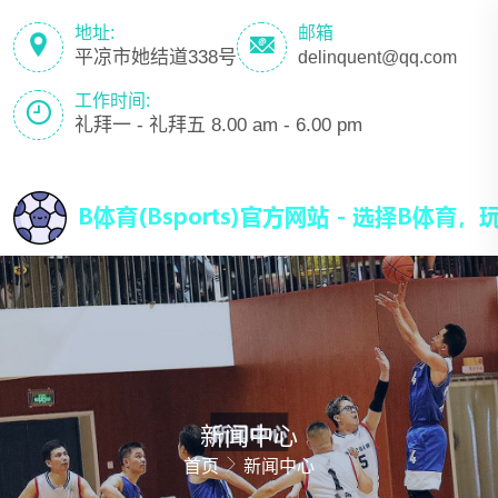
地址:
邮箱
平凉市她结道338号
delinquent@qq.com
工作时间:
礼拜一 - 礼拜五 8.00 am - 6.00 pm
新闻中心
首页
新闻中心