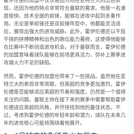
霍伊伦德的加盟不仅仅是因为他在亚特兰大的出色表
现，还因为他的特点非常符合曼联的需求。他是一名速
度极快、技术全面的前锋，能够在进攻中起到多重作
用。无论是单前锋还是双前锋阵型中，他都能灵活适
应，展现出强大的进攻威胁。此外，霍伊伦德还以不屈
不挠的拼搏精神和出色的跑位能力著称，这使得他能够
在比赛中不断创造进攻机会。对于曼联而言，霍伊伦德
的加盟意味着球队能够在前场更具活力，弥补上赛季进
攻端火力不足的缺陷。
然而，霍伊伦德的加盟也带来了一些挑战。虽然他在亚
特兰大的表现非常亮眼，但英超的竞争更加激烈，霍伊
伦德是否能够适应英超的节奏和强度，仍然是一个值得
关注的问题。曼联主帅在接下来的赛季中需要帮助霍伊
伦德适应英超的风格，并尽快找到他的最佳状态。不
过，考虑到霍伊伦德的年轻年龄和潜力，球队在未来几
年的进攻核心可能将围绕着他展开。