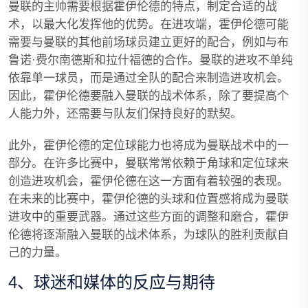
曼联的主帅需要根据霍伊伦德的特点，制定合适的战
术，以最大化发挥他的优势。在进攻端，霍伊伦德可能
需要与曼联的其他前场球员建立更好的配合，例如与布
鲁诺·费尔南德斯和拉什福德的合作。曼联的进攻不单纯
依靠单一球员，而是通过全队的配合来制造进攻机会。
因此，霍伊伦德要融入曼联的战术体系，除了要提高个
人能力外，还需要与队友们保持良好的默契。
此外，霍伊伦德的定位球能力也将成为曼联战术中的一
部分。在许多比赛中，曼联常常依赖于角球和定位球来
创造进攻机会，霍伊伦德在这一方面有着较强的表现。
在未来的比赛中，霍伊伦德的头球和位置感将成为曼联
进攻中的重要武器。通过这些方面的调整和磨合，霍伊
伦德将逐渐融入曼联的战术体系，为球队的胜利贡献自
己的力量。
4、球迷和媒体的反应与期待