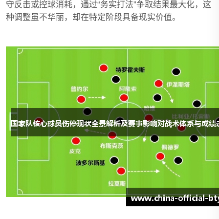
守反击或控球消耗，通过“务实打法”争取结果最大化，这
种调整虽不华丽，却在特定阶段具备现实价值。