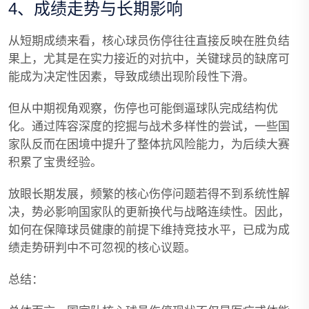
4、成绩走势与长期影响
从短期成绩来看，核心球员伤停往往直接反映在胜负结
果上，尤其是在实力接近的对抗中，关键球员的缺席可
能成为决定性因素，导致成绩出现阶段性下滑。
但从中期视角观察，伤停也可能倒逼球队完成结构优
化。通过阵容深度的挖掘与战术多样性的尝试，一些国
家队反而在困境中提升了整体抗风险能力，为后续大赛
积累了宝贵经验。
放眼长期发展，频繁的核心伤停问题若得不到系统性解
决，势必影响国家队的更新换代与战略连续性。因此，
如何在保障球员健康的前提下维持竞技水平，已成为成
绩走势研判中不可忽视的核心议题。
总结：