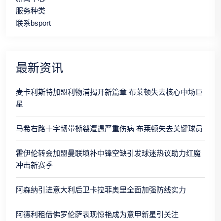
服务种类
联系bsport
最新资讯
麦卡利斯特加盟利物浦揭开新篇章 布莱顿失去核心中场巨
星
马希右路十字韧带撕裂遭遇严重伤病 布莱顿失去关键球员
霍伊伦转会加盟曼联填补中锋空缺引发球迷热议助力红魔
冲击新赛季
阿森纳引进意大利后卫卡拉菲奥里全面加强防线实力
阿德利租借佛罗伦萨表现惊艳成为意甲新星引关注