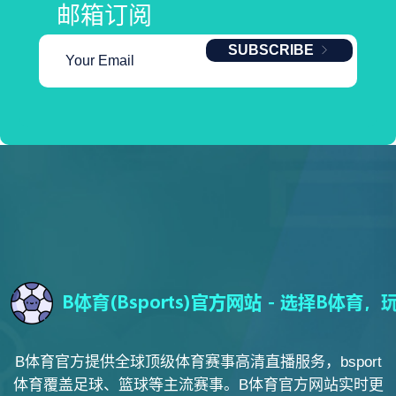
邮箱订阅
SUBSCRIBE
B体育官方提供全球顶级体育赛事高清直播服务，bsport
体育覆盖足球、篮球等主流赛事。B体育官方网站实时更