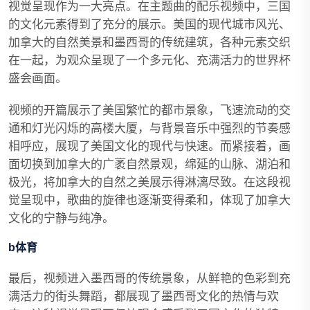
视觉呈现作为一大亮点。在主题曲的配乐视频中，三国
的文化元素得到了充分的展示。美国的现代城市风光、
加拿大的自然美景和墨西哥的传统建筑，各种元素交织
在一起，为观众呈现了一个多元化、充满活力的世界杯
盛会画面。
视频的开篇展示了美国繁忙的都市景象，飞速流动的交
通和灯光闪烁的高楼大厦，与背景音乐中强烈的节奏感
相呼应，展现了美国文化的现代与快速。而紧接着，画
面切换到加拿大的广袤自然景观，绵延的山脉、湖泊和
极光，将加拿大的自然之美展示得淋漓尽致。在这段视
觉呈现中，歌曲的旋律也逐渐变得柔和，体现了加拿大
文化的宁静与纯净。
b体育
最后，视频进入墨西哥的传统景象，从鲜艳的色彩到充
满活力的街头舞蹈，都展现了墨西哥文化的热情与欢