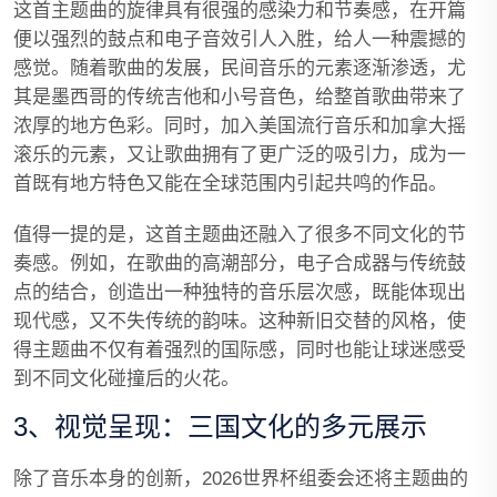
这首主题曲的旋律具有很强的感染力和节奏感，在开篇
便以强烈的鼓点和电子音效引人入胜，给人一种震撼的
感觉。随着歌曲的发展，民间音乐的元素逐渐渗透，尤
其是墨西哥的传统吉他和小号音色，给整首歌曲带来了
浓厚的地方色彩。同时，加入美国流行音乐和加拿大摇
滚乐的元素，又让歌曲拥有了更广泛的吸引力，成为一
首既有地方特色又能在全球范围内引起共鸣的作品。
值得一提的是，这首主题曲还融入了很多不同文化的节
奏感。例如，在歌曲的高潮部分，电子合成器与传统鼓
点的结合，创造出一种独特的音乐层次感，既能体现出
现代感，又不失传统的韵味。这种新旧交替的风格，使
得主题曲不仅有着强烈的国际感，同时也能让球迷感受
到不同文化碰撞后的火花。
3、视觉呈现：三国文化的多元展示
除了音乐本身的创新，2026世界杯组委会还将主题曲的