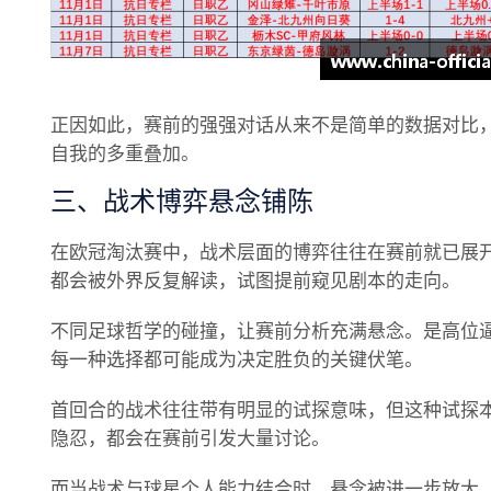
正因如此，赛前的强强对话从来不是简单的数据对比
自我的多重叠加。
三、战术博弈悬念铺陈
在欧冠淘汰赛中，战术层面的博弈往往在赛前就已展
都会被外界反复解读，试图提前窥见剧本的走向。
不同足球哲学的碰撞，让赛前分析充满悬念。是高位
每一种选择都可能成为决定胜负的关键伏笔。
首回合的战术往往带有明显的试探意味，但这种试探
隐忍，都会在赛前引发大量讨论。
而当战术与球星个人能力结合时，悬念被进一步放大