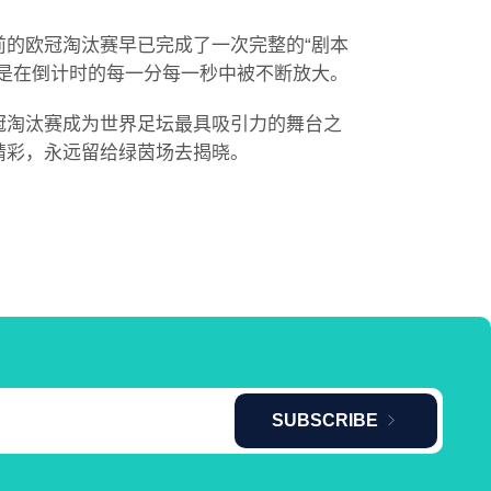
的欧冠淘汰赛早已完成了一次完整的“剧本
是在倒计时的每一分每一秒中被不断放大。
冠淘汰赛成为世界足坛最具吸引力的舞台之
精彩，永远留给绿茵场去揭晓。
SUBSCRIBE