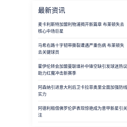
最新资讯
麦卡利斯特加盟利物浦揭开新篇章 布莱顿失去
核心中场巨星
马希右路十字韧带撕裂遭遇严重伤病 布莱顿失
去关键球员
霍伊伦转会加盟曼联填补中锋空缺引发球迷热
助力红魔冲击新赛季
阿森纳引进意大利后卫卡拉菲奥里全面加强防
实力
阿德利租借佛罗伦萨表现惊艳成为意甲新星引
注