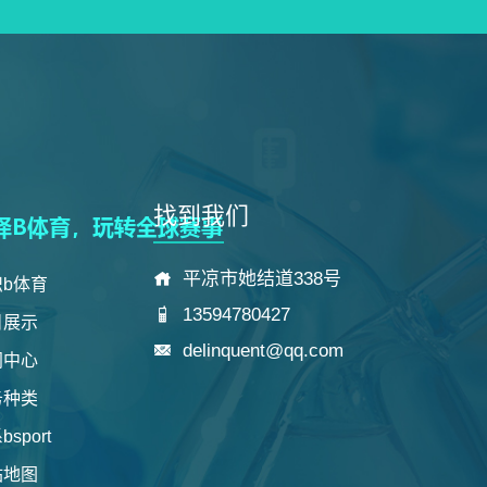
找到我们
平凉市她结道338号
b体育
13594780427
目展示
delinquent@qq.com
闻中心
务种类
sport
站地图