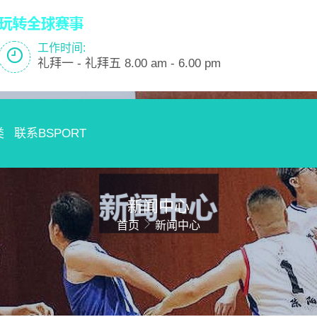
工作时间:
礼拜一 - 礼拜五 8.00 am - 6.00 pm
类
联系BSPORT
新闻中心
首页
新闻中心