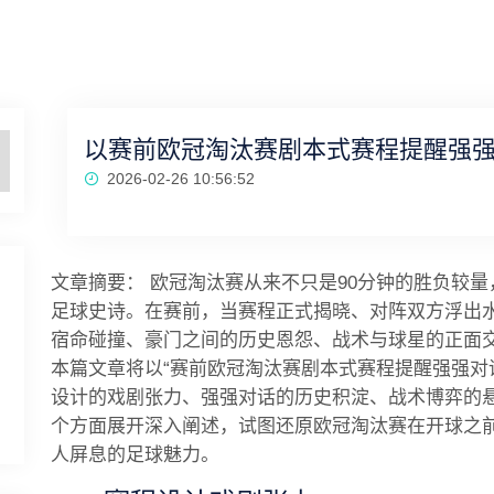
以赛前欧冠淘汰赛剧本式赛程提醒强
2026-02-26 10:56:52
文章摘要： 欧冠淘汰赛从来不只是90分钟的胜负较
足球史诗。在赛前，当赛程正式揭晓、对阵双方浮出
宿命碰撞、豪门之间的历史恩怨、战术与球星的正面交
本篇文章将以“赛前欧冠淘汰赛剧本式赛程提醒强强对
设计的戏剧张力、强强对话的历史积淀、战术博弈的
个方面展开深入阐述，试图还原欧冠淘汰赛在开球之
人屏息的足球魅力。