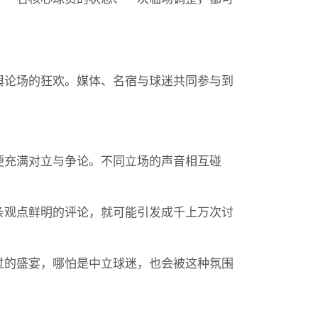
舆论场的狂欢。媒体、名宿与球迷共同参与到
便充满对立与争论。不同立场的声音相互碰
条观点鲜明的评论，就可能引发成千上万次讨
过的盛宴，哪怕是中立球迷，也会被这种氛围