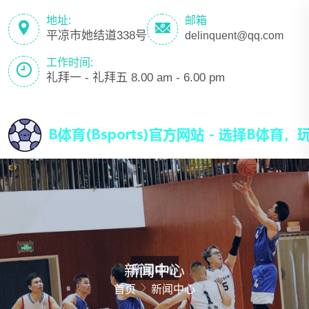
地址:
邮箱
平凉市她结道338号
delinquent@qq.com
工作时间:
礼拜一 - 礼拜五 8.00 am - 6.00 pm
新闻中心
首页
新闻中心