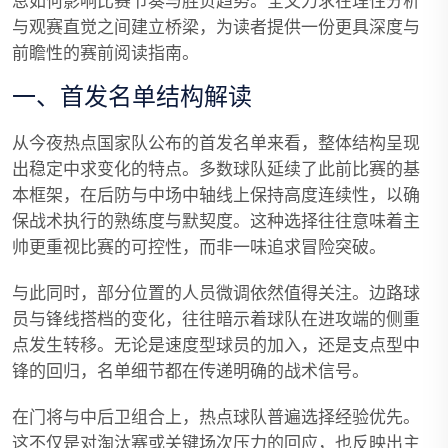
息如何影响比赛节奏与胜负趋势。全文力求在理性分析
与观赛直觉之间建立桥梁，为读者提供一份更具深度与
前瞻性的赛前阅读指南。
一、首发名单结构解读
从今夜热点国家队公布的首发名单来看，整体结构呈现
出稳定中求变化的特点。多数球队延续了此前比赛的基
本框架，在后防与中场中轴线上保持高度连续性，以确
保战术执行的熟练度与默契度。这种选择往往意味着主
帅更重视比赛的可控性，而非一味追求冒险突破。
与此同时，部分位置的人员微调依然值得关注。边路球
员与锋线搭档的变化，往往暗示着球队在进攻端的侧重
点发生转移。无论是速度型球员的加入，还是支点型中
锋的回归，名单细节都在传递明确的战术信号。
在门将与中后卫组合上，热点球队普遍选择经验优先。
这不仅是对淘汰赛或关键场次压力的回应，也反映出主