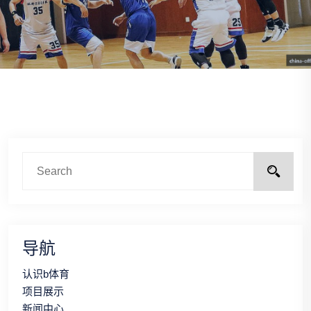
导航
认识b体育
项目展示
新闻中心