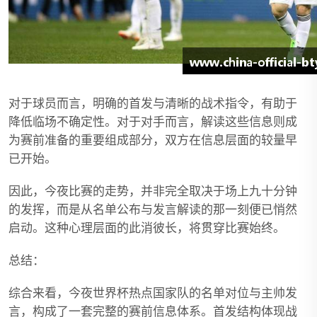
对于球员而言，明确的首发与清晰的战术指令，有助于
降低临场不确定性。对于对手而言，解读这些信息则成
为赛前准备的重要组成部分，双方在信息层面的较量早
已开始。
因此，今夜比赛的走势，并非完全取决于场上九十分钟
的发挥，而是从名单公布与发言解读的那一刻便已悄然
启动。这种心理层面的此消彼长，将贯穿比赛始终。
总结：
综合来看，今夜世界杯热点国家队的名单对位与主帅发
言，构成了一套完整的赛前信息体系。首发结构体现战