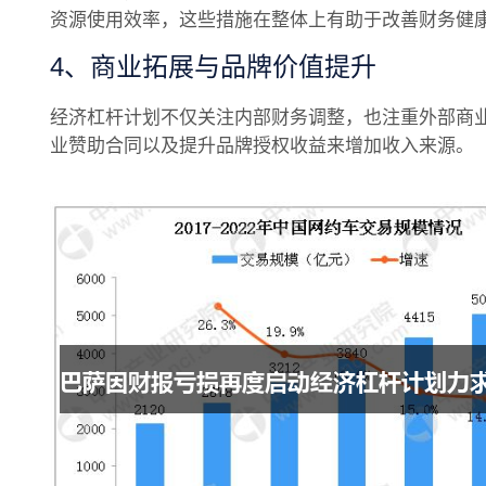
资源使用效率，这些措施在整体上有助于改善财务健
4、商业拓展与品牌价值提升
经济杠杆计划不仅关注内部财务调整，也注重外部商
业赞助合同以及提升品牌授权收益来增加收入来源。