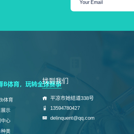
找到我们
平凉市她结道338号
b体育
13594780427
目展示
delinquent@qq.com
闻中心
务种类