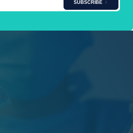
SUBSCRIBE