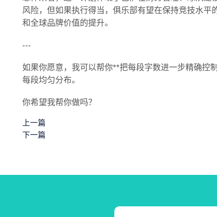
风险，但如果执行得当，俱乐部有望在保持竞技水平
和全球品牌价值的提升。
---
如果你愿意，我可以帮你**把每段字数进一步精确控制
每段均匀分布。
你希望我帮你做吗？
上一篇
下一篇