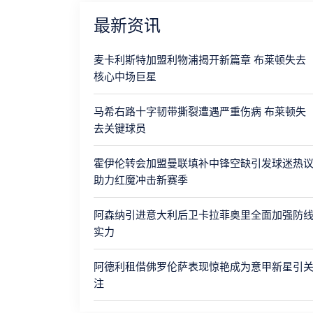
最新资讯
麦卡利斯特加盟利物浦揭开新篇章 布莱顿失去
核心中场巨星
马希右路十字韧带撕裂遭遇严重伤病 布莱顿失
去关键球员
霍伊伦转会加盟曼联填补中锋空缺引发球迷热
助力红魔冲击新赛季
阿森纳引进意大利后卫卡拉菲奥里全面加强防
实力
阿德利租借佛罗伦萨表现惊艳成为意甲新星引
注