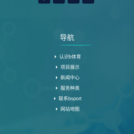
导航
认识b体育
项目展示
新闻中心
服务种类
联系bsport
网站地图