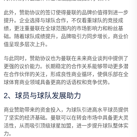
此外，赞助协议的签订使得曼联的品牌价值得到进一步
提升。企业选择与球队合作，不仅看重球队的竞技成
绩，更注重曼联在全球范围内的市场影响力和粉丝基
础。随着球队成绩提升，品牌吸引力同步增长，商业价
值呈现多层次上升。
与此同时，赞助协议也为曼联在未来商业谈判中提供了
更强的议价能力。长期稳定的合作关系能够带动更多潜
在合作伙伴的关注，形成良性商业循环，使俱乐部在全
球体育商业领域具备更高的话语权和竞争优势。
2、球员与球队发展助力
商业赞助带来的资金投入，为球队引进高水平球员提供
了坚实的经济基础。曼联可以在转会市场中具备更大灵
活性，从而吸引顶级球星加盟，进一步提升球队整体实
力。