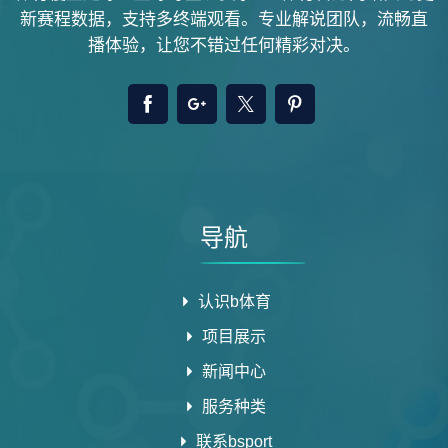
新赛程数据，支持多终端观看。专业解说团队，流畅直
播体验，让您不错过任何精彩对决。
导航
认识b体育
项目展示
新闻中心
服务种类
联系bsport