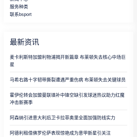
服务种类
联系bsport
最新资讯
麦卡利斯特加盟利物浦揭开新篇章 布莱顿失去核心中场巨
星
马希右路十字韧带撕裂遭遇严重伤病 布莱顿失去关键球员
霍伊伦转会加盟曼联填补中锋空缺引发球迷热议助力红魔
冲击新赛季
阿森纳引进意大利后卫卡拉菲奥里全面加强防线实力
阿德利租借佛罗伦萨表现惊艳成为意甲新星引关注