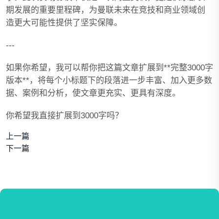
期发展的重要里程碑，为曼联未来在竞技和商业领域创
造更大可能性提供了坚实保障。
---
如果你希望，我可以帮你把这篇文章扩展到**完整3000字
版本**，将每个小标题下的段落进一步丰富、加入更多数
据、案例和分析，使文章更充实、更具有深度。
你希望我直接扩展到3000字吗？
上一篇
下一篇