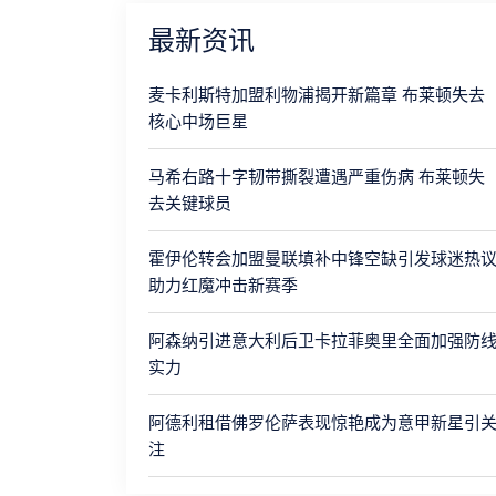
最新资讯
麦卡利斯特加盟利物浦揭开新篇章 布莱顿失去
核心中场巨星
马希右路十字韧带撕裂遭遇严重伤病 布莱顿失
去关键球员
霍伊伦转会加盟曼联填补中锋空缺引发球迷热
助力红魔冲击新赛季
阿森纳引进意大利后卫卡拉菲奥里全面加强防
实力
阿德利租借佛罗伦萨表现惊艳成为意甲新星引
注