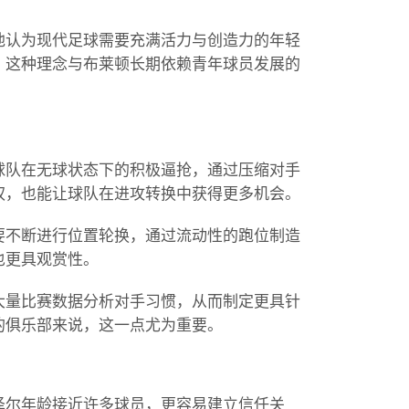
他认为现代足球需要充满活力与创造力的年轻
。这种理念与布莱顿长期依赖青年球员发展的
球队在无球状态下的积极逼抢，通过压缩对手
权，也能让球队在进攻转换中获得更多机会。
要不断进行位置轮换，通过流动性的跑位制造
也更具观赏性。
大量比赛数据分析对手习惯，从而制定更具针
的俱乐部来说，这一点尤为重要。
泽尔年龄接近许多球员，更容易建立信任关