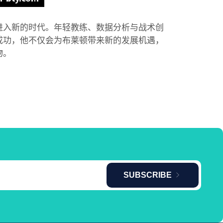
进入新的时代。年轻教练、数据分析与战术创
成功，他不仅会为布莱顿带来新的发展机遇，
物。
SUBSCRIBE