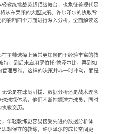
年轻教练挑战英超顶级舞台，也象征着现代足
文将从布莱顿的大胆决策、许尔泽尔的执教背
局的影响四个方面进行深入分析，全面解读这
部在主帅选择上通常更加倾向于经验丰富的教
波特，到后来启用罗伯托·德泽尔比，再到如
的管理思维。这样的决策并非一时冲动，而是
。无论是在球员引援、数据分析还是战术理念
全球球探体系，他们不断挖掘潜力球员，同时
的执教资历。
为，年轻教练更容易接受先进的数据分析体
但思想保守的教练，许尔泽尔的成长空间更