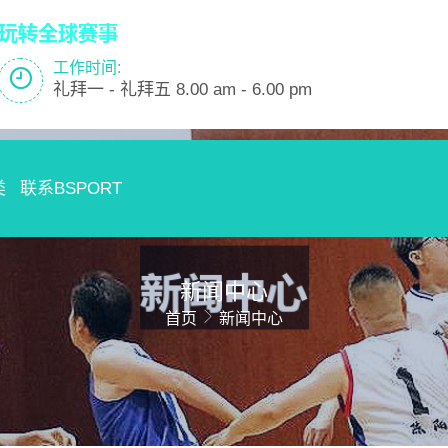
工作时间:
礼拜一 - 礼拜五 8.00 am - 6.00 pm
类
联系BSPORT
新闻中心
首页
新闻中心