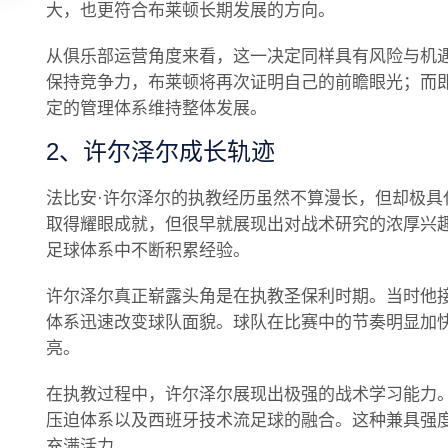
大，也更符合布莱顿长期发展的方向。
从俱乐部运营角度来看，这一决定同样具有风险与机
保持竞争力，布莱顿将再次证明自己的前瞻眼光；而
定的管理体系维持整体发展。
2、许尔泽尔成长轨迹
法比安·许尔泽尔的执教经历虽然不算漫长，但却极具代
取得耀眼成就，但很早就展现出对战术研究的浓厚兴
足球体系中不断积累经验。
许尔泽尔真正崭露头角是在执教圣保利时期。当时他
体系迅速改变球队面貌。球队在比赛中的节奏明显加
亮。
在执教过程中，许尔泽尔展现出极强的战术学习能力
压迫体系以及西班牙技术流足球的融合。这种兼具强
充满活力。