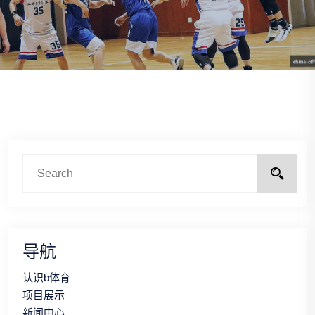
导航
认识b体育
项目展示
新闻中心