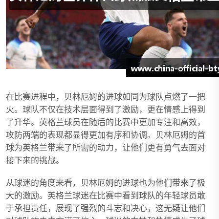
在比赛进程中，贝林厄姆的进球如同为球队点燃了一把
火。球队不仅在技术层面得到了激励，更在情感上得到
了升华。英格兰球员在随后的比赛中更加专注和高效，
攻防两端的表现都显得更加有序和协调。贝林厄姆的首
球为英格兰带来了所需的动力，让他们更有勇气去面对
接下来的挑战。
从球迷的角度来看，贝林厄姆的进球也为他们带来了极
大的激励。英格兰球迷在比赛中看到球队的年轻球员敢
于承担责任，展现了强烈的斗志和决心，这无疑让他们