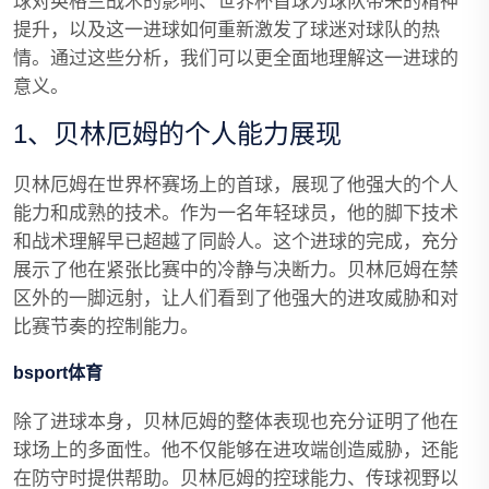
球对英格兰战术的影响、世界杯首球为球队带来的精神
提升，以及这一进球如何重新激发了球迷对球队的热
情。通过这些分析，我们可以更全面地理解这一进球的
意义。
1、贝林厄姆的个人能力展现
贝林厄姆在世界杯赛场上的首球，展现了他强大的个人
能力和成熟的技术。作为一名年轻球员，他的脚下技术
和战术理解早已超越了同龄人。这个进球的完成，充分
展示了他在紧张比赛中的冷静与决断力。贝林厄姆在禁
区外的一脚远射，让人们看到了他强大的进攻威胁和对
比赛节奏的控制能力。
bsport体育
除了进球本身，贝林厄姆的整体表现也充分证明了他在
球场上的多面性。他不仅能够在进攻端创造威胁，还能
在防守时提供帮助。贝林厄姆的控球能力、传球视野以