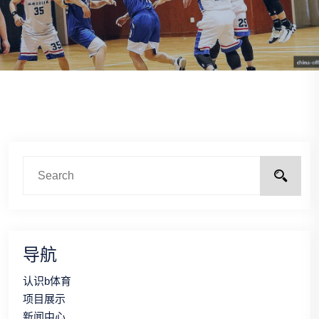
导航
认识b体育
项目展示
新闻中心