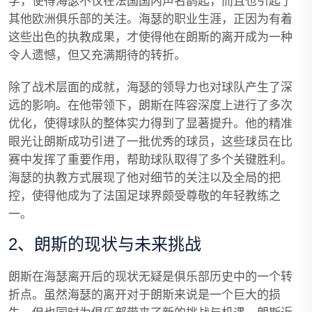
学，使得海瑟不仅在法国国内声名鹊起，而且也引起了
其他欧洲俱乐部的关注。海瑟的职业生涯，正因为有着
这些出色的执教成果，才使得他在朗斯的离开成为一种
令人遗憾，但又充满期待的转折。
除了战术层面的成就，海瑟的领导力也对球队产生了深
远的影响。在他带领下，朗斯在阵容深度上进行了多次
优化，使得球队的整体实力得到了显著提升。他的精准
眼光让朗斯成功引进了一批优秀的球员，这些球员在比
赛中发挥了重要作用，帮助球队取得了多个关键胜利。
海瑟的执教方式展现了他对细节的关注以及全局的把
控，使得他成为了法国足球界颇受尊敬的年轻教练之
一。
2、朗斯的现状与未来挑战
朗斯在海瑟离开后的现状无疑是俱乐部历史中的一个转
折点。虽然海瑟的离开对于朗斯来说是一个巨大的损