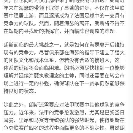
失，但也同时为俱乐部带来了新的挑战与机遇。朗斯近
年来在海瑟的带领下取得了显著的进步，不仅在法甲联
赛中稳居上游，而且逐渐成为了法国足球中的一支具有
竞争力的球队。然而，随着海瑟的离开，朗斯将不得不
在短期内寻找新的指挥官，并面临阵容调整的难题。
朗斯面临的最大挑战之一，就是如何在海瑟离开后维持
现有的竞争力。尽管俱乐部在海瑟的指导下建立了强大
的团队文化和战术体系，但若没有合适的接班人，这一
体系的延续将会面临困难。朗斯必须尽快找到一位能够
理解并延续海瑟执教理念的主帅，同时还需要在转会市
场上进行一定的补强，确保球队在下一赛季仍然能够保
持良好的状态。
除此之外，朗斯还需要应对法甲联赛中其他球队的竞争
压力。近年来，法甲的竞争愈发激烈，尤其是巴黎圣日
耳曼、里昂和马赛等传统强队的强势崛起，使得朗斯在
争夺联赛前四名的过程中面临更多的不确定性。虽然朗