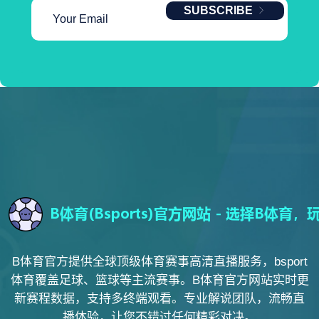
SUBSCRIBE
B体育官方提供全球顶级体育赛事高清直播服务，bsport
体育覆盖足球、篮球等主流赛事。B体育官方网站实时更
新赛程数据，支持多终端观看。专业解说团队，流畅直
播体验，让您不错过任何精彩对决。