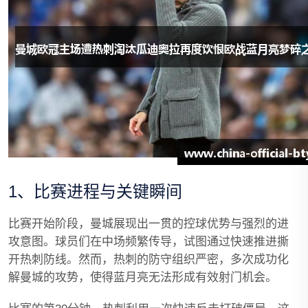
1、比赛进程与关键瞬间
比赛开始阶段，曼城展现出一贯的控球优势与强烈的进
攻意图。球员们在中场频繁传导，试图通过快速推进撕
开热刺防线。然而，热刺的防守组织严密，多次成功化
解曼城的攻势，使得蓝月亮无法形成有效射门机会。