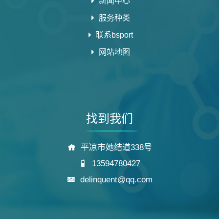
新闻中心
服务种类
联系bsport
网站地图
找到我们
平凉市她结道338号
13594780427
delinquent@qq.com