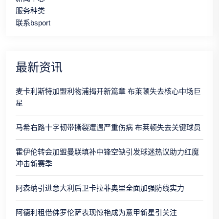
服务种类
联系bsport
最新资讯
麦卡利斯特加盟利物浦揭开新篇章 布莱顿失去核心中场巨
星
马希右路十字韧带撕裂遭遇严重伤病 布莱顿失去关键球员
霍伊伦转会加盟曼联填补中锋空缺引发球迷热议助力红魔
冲击新赛季
阿森纳引进意大利后卫卡拉菲奥里全面加强防线实力
阿德利租借佛罗伦萨表现惊艳成为意甲新星引关注