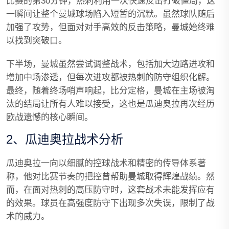
比赛的第30分钟，热刺利用一次快速反击打破僵局，这
一瞬间让整个曼城球场陷入短暂的沉默。虽然球队随后
加强了攻势，但面对对手高效的反击策略，曼城始终难
以找到突破口。
下半场，曼城虽然尝试调整战术，包括加大边路进攻和
增加中场渗透，但每次进攻都被热刺的防守组织化解。
最终，随着终场哨声响起，比分定格，曼城在主场被淘
汰的结局让所有人难以接受，这也是瓜迪奥拉再次经历
欧战遗憾的核心瞬间。
2、瓜迪奥拉战术分析
瓜迪奥拉一向以细腻的控球战术和精密的传导体系著
称，他对比赛节奏的把控曾帮助曼城取得辉煌战绩。然
而，在面对热刺的高压防守时，这套战术未能发挥应有
的效果。球员在高强度防守下出现多次失误，限制了战
术的威力。