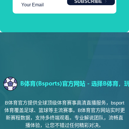
SUBSCRIBE
B体育官方提供全球顶级体育赛事高清直播服务，bsport
体育覆盖足球、篮球等主流赛事。B体育官方网站实时更
新赛程数据，支持多终端观看。专业解说团队，流畅直
播体验，让您不错过任何精彩对决。