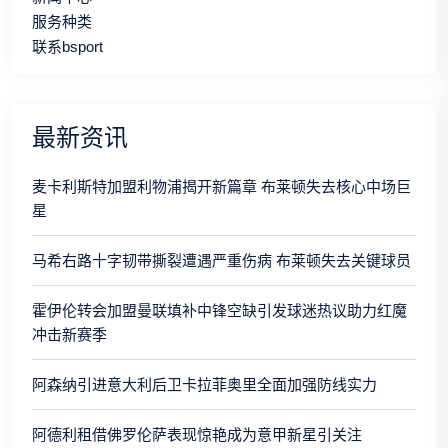
服务种类
联系bsport
最新资讯
麦卡利斯特加盟利物浦揭开新篇章 布莱顿失去核心中场巨
星
马希右路十字韧带撕裂遭遇严重伤病 布莱顿失去关键球员
霍伊伦转会加盟曼联填补中锋空缺引发球迷热议助力红魔
冲击新赛季
阿森纳引进意大利后卫卡拉菲奥里全面加强防线实力
阿德利租借佛罗伦萨表现惊艳成为意甲新星引关注