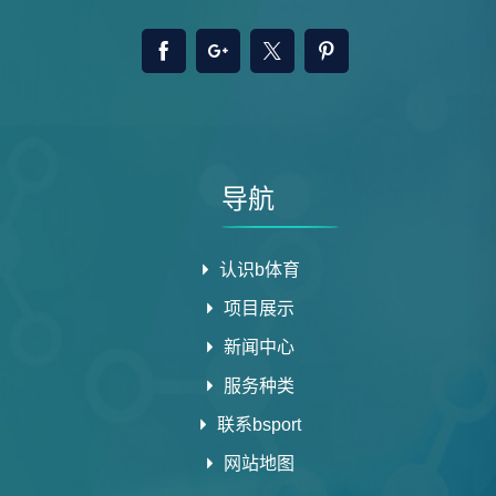
导航
认识b体育
项目展示
新闻中心
服务种类
联系bsport
网站地图