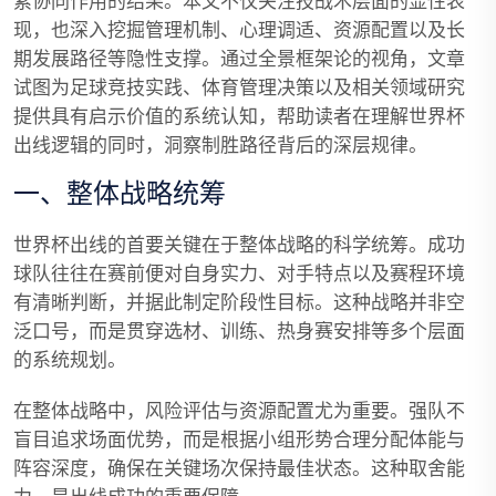
素协同作用的结果。本文不仅关注技战术层面的显性表
现，也深入挖掘管理机制、心理调适、资源配置以及长
期发展路径等隐性支撑。通过全景框架论的视角，文章
试图为足球竞技实践、体育管理决策以及相关领域研究
提供具有启示价值的系统认知，帮助读者在理解世界杯
出线逻辑的同时，洞察制胜路径背后的深层规律。
一、整体战略统筹
世界杯出线的首要关键在于整体战略的科学统筹。成功
球队往往在赛前便对自身实力、对手特点以及赛程环境
有清晰判断，并据此制定阶段性目标。这种战略并非空
泛口号，而是贯穿选材、训练、热身赛安排等多个层面
的系统规划。
在整体战略中，风险评估与资源配置尤为重要。强队不
盲目追求场面优势，而是根据小组形势合理分配体能与
阵容深度，确保在关键场次保持最佳状态。这种取舍能