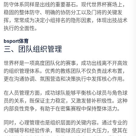
防守体系同样是出线的重要基石。现代世界杯赛场上，
稳固的整体防守、明确的协防分工以及门将的关键发
挥，常常成为决定小组排名的隐形因素，体现出技战术
执行的全面性。
bsport体育
三、团队组织管理
世界杯是一项高度团队化的赛事，成功出线离不开高效
的组织管理体系。优秀的教练团队不仅负责战术布置，
更在沟通协调、氛围营造和决策执行中发挥核心作用。
在人员管理方面，成功球队能够平衡核心球员与角色球
员的关系，既保证主力稳定，又激发替补积极性。这种
内部良性竞争，有助于在密集赛程中保持整体活力。
同时，心理管理也是组织层面的关键内容。通过专业的
心理辅导和经验传承，帮助球员应对巨大压力，使其在