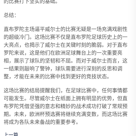
的比赛打下坚实的基础。
总结：
直布罗陀主场逼平威尔士的比赛无疑是一场充满戏剧性
的超级冷门。这场比赛不仅是直布罗陀足球历史上的一
大亮点，也揭示了威尔士在关键时刻的脆弱。对于直布
罗陀来说，这是他们在欧洲足球舞台上的一次重要亮
相，展示了球队的坚韧和不屈。而对于威尔士而言，这
一结果则敲响了警钟，球队需要进行深刻的反思和调
整，才能在未来的比赛中找到更好的竞技状态。
这场比赛的结局提醒我们，在足球比赛中，任何事情都
可能发生。尽管威尔士在纸面上拥有明显的优势，但直
布罗陀凭借坚强的意志和精妙的战术成功打破了常规预
期。未来，欧洲杯预选赛将继续充满变数，而这场比赛
将成为各队未来备战的重要参考。
上一篇