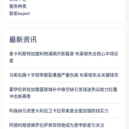
服务种类
联系bsport
最新资讯
麦卡利斯特加盟利物浦揭开新篇章 布莱顿失去核心中场巨
星
马希右路十字韧带撕裂遭遇严重伤病 布莱顿失去关键球员
霍伊伦转会加盟曼联填补中锋空缺引发球迷热议助力红魔
冲击新赛季
阿森纳引进意大利后卫卡拉菲奥里全面加强防线实力
阿德利租借佛罗伦萨表现惊艳成为意甲新星引关注