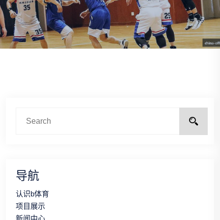
导航
认识b体育
项目展示
新闻中心