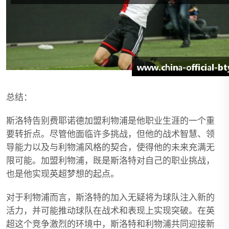
总结：
斯洛特告别费耶诺德加盟利物浦是他职业生涯的一个重
要转折点。尽管他面临许多挑战，但他的战术智慧、领
导能力以及与利物浦风格的契合，使得他的未来充满无
限可能。加盟利物浦，既是斯洛特对自己的职业挑战，
也是他实现英超梦想的起点。
对于利物浦而言，斯洛特的加入无疑将为球队注入新的
活力，并可能推动球队在战术和表现上实现突破。在英
超这个竞争激烈的环境中，斯洛特和利物浦共同迎接新