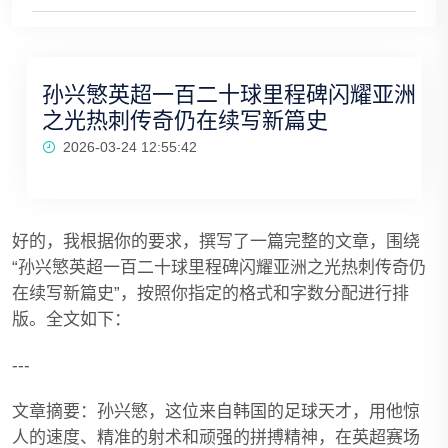
孙兴慜英超一百二十球里程碑闪耀亚洲
之光热刺传奇仍在续写新篇史
2026-03-24 12:55:42
好的，我根据你的要求，撰写了一篇完整的文章，围绕
“孙兴慜英超一百二十球里程碑闪耀亚洲之光热刺传奇仍
在续写新篇史”，按照你指定的格式和字数分配进行排
版。全文如下：
---
文章摘要：孙兴慜，这位来自韩国的足球天才，用他惊
人的速度、精准的射术和顽强的拼搏精神，在英超赛场