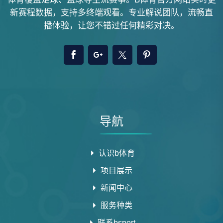
新赛程数据，支持多终端观看。专业解说团队，流畅直
播体验，让您不错过任何精彩对决。
导航
认识b体育
项目展示
新闻中心
服务种类
联系bsport