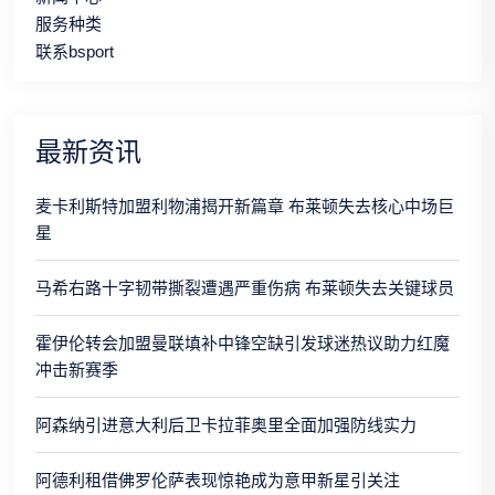
服务种类
联系bsport
最新资讯
麦卡利斯特加盟利物浦揭开新篇章 布莱顿失去核心中场巨
星
马希右路十字韧带撕裂遭遇严重伤病 布莱顿失去关键球员
霍伊伦转会加盟曼联填补中锋空缺引发球迷热议助力红魔
冲击新赛季
阿森纳引进意大利后卫卡拉菲奥里全面加强防线实力
阿德利租借佛罗伦萨表现惊艳成为意甲新星引关注