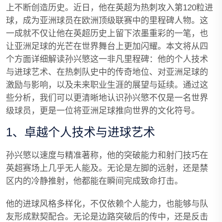
上不断创造历史。近日，他在英超为热刺攻入第120粒进
球，成为亚洲球员在欧洲顶级联赛中的里程碑人物。这
一成就不仅让他在英超历史上留下浓墨重彩的一笔，也
让亚洲足球的光芒在世界舞台上更加闪耀。本文将从四
个方面详细解读孙兴慜这一非凡里程碑：他的个人技术
与进球艺术、在热刺队史中的传奇地位、对亚洲足球的
激励与影响，以及未来职业生涯的展望与延续。通过这
些分析，我们可以更清晰地认识孙兴慜不仅是一名世界
级球员，更是一位将亚洲足球推向世界的文化符号。
1、卓越个人技术与进球艺术
孙兴慜以速度与精准著称，他的突破能力和射门技巧在
英超赛场上几乎无人能及。无论是左脚的远射，还是禁
区内的冷静推射，他都能在瞬间完成致命打击。
他的进球风格多样化，不仅依赖个人能力，也能够与队
友形成默契配合。无论是边路突破后的传中，还是反击