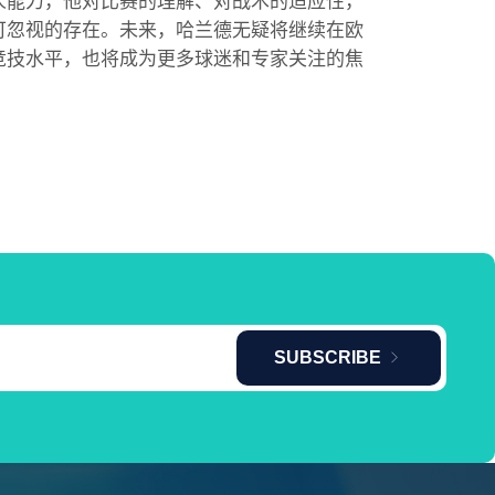
人能力，他对比赛的理解、对战术的适应性，
可忽视的存在。未来，哈兰德无疑将继续在欧
竞技水平，也将成为更多球迷和专家关注的焦
SUBSCRIBE