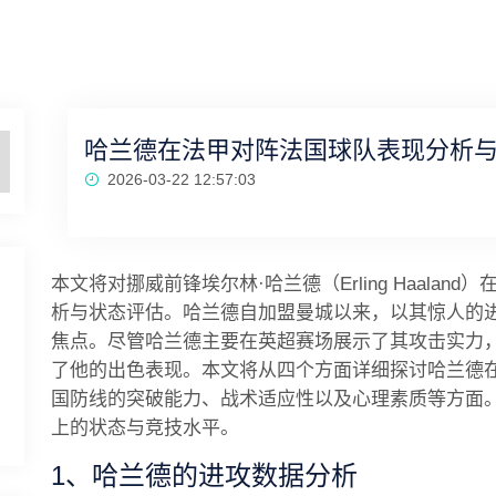
哈兰德在法甲对阵法国球队表现分析
2026-03-22 12:57:03
本文将对挪威前锋埃尔林·哈兰德（Erling Haala
析与状态评估。哈兰德自加盟曼城以来，以其惊人的
焦点。尽管哈兰德主要在英超赛场展示了其攻击实力
了他的出色表现。本文将从四个方面详细探讨哈兰德
国防线的突破能力、战术适应性以及心理素质等方面
上的状态与竞技水平。
1、哈兰德的进攻数据分析