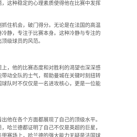
题，这种稳定的心理素质使得他在比赛中发挥
刻抓住机会，破门得分。无论是在法国的高温
持冷静，专注于比赛本身。这种冷静与专注的
出顶级球员的风范。
现上，他的比赛态度和对胜利的渴望也深深感
能带动全队的士气，帮助曼城在关键时刻扭转
国球队时不仅仅是一名进攻核心，更是一位能
看出他在各个方面都展现了自己的顶级水平。
质，哈兰德都证明了自己不仅是英超的巨星，
法甲赛场上，哈兰德的强大能力无疑是法国球