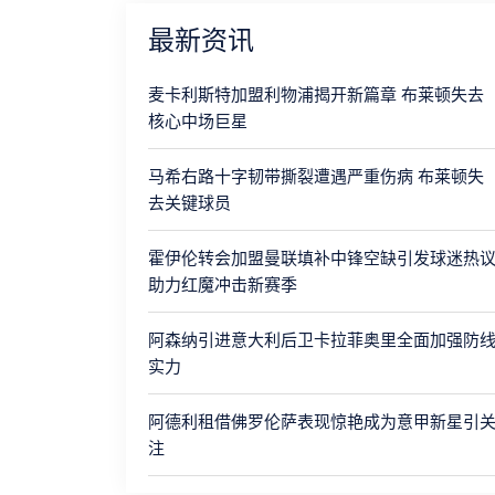
最新资讯
麦卡利斯特加盟利物浦揭开新篇章 布莱顿失去
核心中场巨星
马希右路十字韧带撕裂遭遇严重伤病 布莱顿失
去关键球员
霍伊伦转会加盟曼联填补中锋空缺引发球迷热
助力红魔冲击新赛季
阿森纳引进意大利后卫卡拉菲奥里全面加强防
实力
阿德利租借佛罗伦萨表现惊艳成为意甲新星引
注