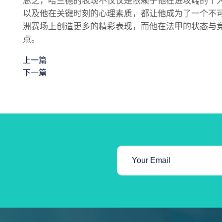
总之，哈兰德的表现不仅仅是依赖于他在进攻端的个
以及他在关键时刻的心理素质，都让他成为了一个不
洲赛场上创造更多的精彩表现，而他在法甲的状态与
点。
上一篇
下一篇