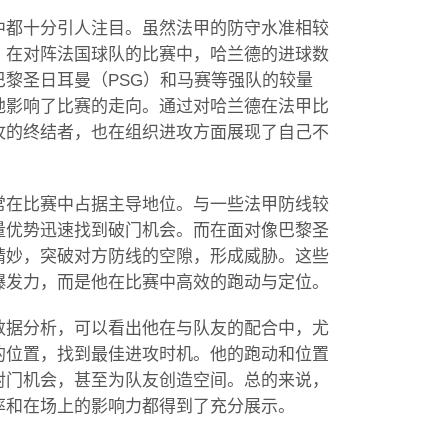
中都十分引人注目。虽然法甲的防守水准相较
。在对阵法国球队的比赛中，哈兰德的进球数
黎圣日耳曼（PSG）和马赛等强队的较量
地影响了比赛的走向。通过对哈兰德在法甲比
攻的终结者，也在组织进攻方面展现了自己不
常在比赛中占据主导地位。与一些法甲防线较
量优势迅速找到破门机会。而在面对像巴黎圣
精妙，突破对方防线的空隙，形成威胁。这些
爆发力，而是他在比赛中高效的跑动与定位。
数据分析，可以看出他在与队友的配合中，尤
的位置，找到最佳进攻时机。他的跑动和位置
射门机会，甚至为队友创造空间。总的来说，
率和在场上的影响力都得到了充分展示。