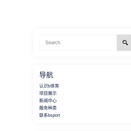
导航
认识b体育
项目展示
新闻中心
服务种类
联系bsport