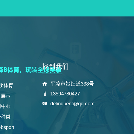
找到我们
平凉市她结道338号
b体育
13594780427
目展示
delinquent@qq.com
闻中心
务种类
sport