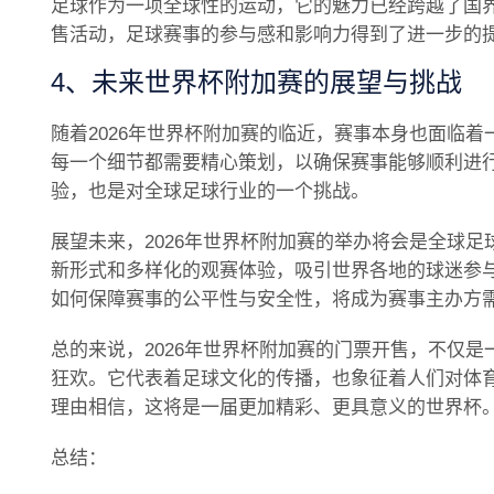
足球作为一项全球性的运动，它的魅力已经跨越了国
售活动，足球赛事的参与感和影响力得到了进一步的
4、未来世界杯附加赛的展望与挑战
随着2026年世界杯附加赛的临近，赛事本身也面临
每一个细节都需要精心策划，以确保赛事能够顺利进
验，也是对全球足球行业的一个挑战。
展望未来，2026年世界杯附加赛的举办将会是全球
新形式和多样化的观赛体验，吸引世界各地的球迷参
如何保障赛事的公平性与安全性，将成为赛事主办方
总的来说，2026年世界杯附加赛的门票开售，不仅
狂欢。它代表着足球文化的传播，也象征着人们对体
理由相信，这将是一届更加精彩、更具意义的世界杯
总结：