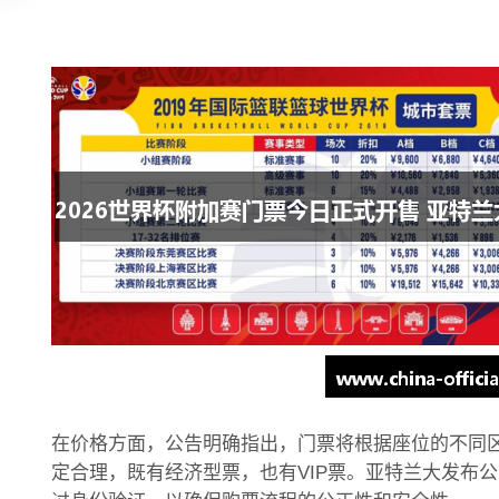
在价格方面，公告明确指出，门票将根据座位的不同
定合理，既有经济型票，也有VIP票。亚特兰大发布